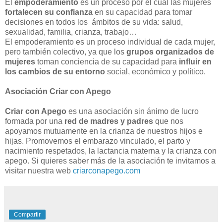
El
empoderamiento
es un proceso por el cual las mujeres
fortalecen su confianza
en su capacidad para tomar
decisiones en todos los ámbitos de su vida: salud,
sexualidad, familia, crianza, trabajo…
El empoderamiento es un proceso individual de cada mujer,
pero también colectivo, ya que los
grupos organizados de
mujeres
toman conciencia de su capacidad para
influir en
los cambios de su entorno
social, económico y político.
Asociación Criar con Apego
Criar con Apego
es una asociación sin ánimo de lucro
formada por una
red de madres y padres
que nos
apoyamos mutuamente en la crianza de nuestros hijos e
hijas. Promovemos el embarazo vinculado, el parto y
nacimiento respetados, la lactancia materna y la crianza con
apego. Si quieres saber más de la asociación te invitamos a
visitar nuestra web
criarconapego.com
Compartir