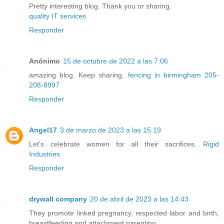
Pretty interesting blog. Thank you or sharing.
quality IT services
Responder
Anónimo
15 de octubre de 2022 a las 7:06
amazing blog. Keep sharing.
fencing in birmingham 205-
208-8997
Responder
Angel17
3 de marzo de 2023 a las 15:19
Let's celebrate women for all their sacrifices.
Rigid
Industries
Responder
drywall company
20 de abril de 2023 a las 14:43
They promote linked pregnancy, respected labor and birth,
breastfeeding and attachment parenting.