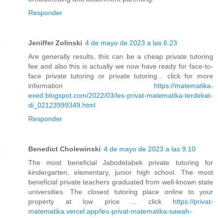
Responder
Jeniffer Zolinski
4 de mayo de 2023 a las 6:23
Are generally results, this can be a cheap private tutoring
fee and also this is actually we now have ready for face-to-
face private tutoring or private tutoring... click for more
information
https://matematika-
exed.blogspot.com/2022/03/les-privat-matematika-terdekat-
di_02123999349.html
Responder
Benedict Cholewinski
4 de mayo de 2023 a las 9:10
The most beneficial Jabodetabek private tutoring for
kindergarten, elementary, junior high school. The most
beneficial private teachers graduated from well-known state
universities. The closest tutoring place online to your
property at low price ... click
https://privat-
matematika.vercel.app/les-privat-matematika-sawah-