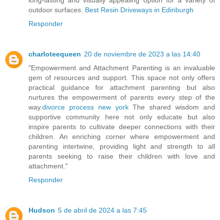
long-lasting and visually appealing option for a variety of
outdoor surfaces.
Best Resin Driveways in Edinburgh
Responder
charloteequeen
20 de noviembre de 2023 a las 14:40
"Empowerment and Attachment Parenting is an invaluable
gem of resources and support. This space not only offers
practical guidance for attachment parenting but also
nurtures the empowerment of parents every step of the
way.
divorce process new york
The shared wisdom and
supportive community here not only educate but also
inspire parents to cultivate deeper connections with their
children. An enriching corner where empowerment and
parenting intertwine, providing light and strength to all
parents seeking to raise their children with love and
attachment."
Responder
Hudson
5 de abril de 2024 a las 7:45