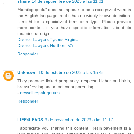
shane
14 de septiembre de 2023 a las 11:01
Mamilogopeda" does not appear to be a recognized word in
the English language, and it has no widely known definition.
It might be a specialized term or a typo. Please provide
more context if you have specific information about its
meaning or origin.
Divorce Lawyers Tysons Virginia
Divorce Lawyers Northern VA
Responder
Unknown
10 de octubre de 2023 a las 15:45
They promote linked pregnancy, respected labor and birth,
breastfeeding and attachment parenting.
-
drywall repair qoutes
Responder
LIFE4LEADS
3 de noviembre de 2023 a las 11:17
I appreciate you sharing this content! Resin pavement is a