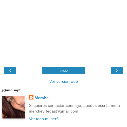
‹
›
Inicio
Ver versión web
¿Quién soy?
Merche
Si quieres contactar conmigo, puedes escribirme a
merchevillegas@gmail.com
Ver todo mi perfil