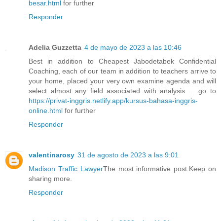
besar.html
for further
Responder
Adelia Guzzetta
4 de mayo de 2023 a las 10:46
Best in addition to Cheapest Jabodetabek Confidential
Coaching, each of our team in addition to teachers arrive to
your home, placed your very own examine agenda and will
select almost any field associated with analysis ... go to
https://privat-inggris.netlify.app/kursus-bahasa-inggris-
online.html
for further
Responder
valentinarosy
31 de agosto de 2023 a las 9:01
Madison Traffic Lawyer
The most informative post.Keep on
sharing more.
Responder