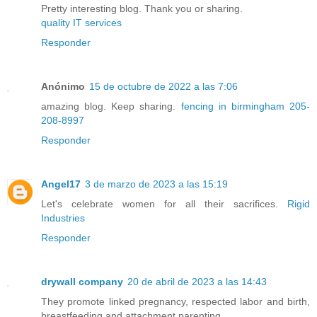
Pretty interesting blog. Thank you or sharing.
quality IT services
Responder
Anónimo
15 de octubre de 2022 a las 7:06
amazing blog. Keep sharing.
fencing in birmingham 205-
208-8997
Responder
Angel17
3 de marzo de 2023 a las 15:19
Let's celebrate women for all their sacrifices.
Rigid
Industries
Responder
drywall company
20 de abril de 2023 a las 14:43
They promote linked pregnancy, respected labor and birth,
breastfeeding and attachment parenting.