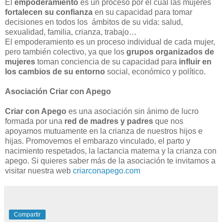
El
empoderamiento
es un proceso por el cual las mujeres
fortalecen su confianza
en su capacidad para tomar
decisiones en todos los ámbitos de su vida: salud,
sexualidad, familia, crianza, trabajo…
El empoderamiento es un proceso individual de cada mujer,
pero también colectivo, ya que los
grupos organizados de
mujeres
toman conciencia de su capacidad para
influir en
los cambios de su entorno
social, económico y político.
Asociación Criar con Apego
Criar con Apego
es una asociación sin ánimo de lucro
formada por una
red de madres y padres
que nos
apoyamos mutuamente en la crianza de nuestros hijos e
hijas. Promovemos el embarazo vinculado, el parto y
nacimiento respetados, la lactancia materna y la crianza con
apego. Si quieres saber más de la asociación te invitamos a
visitar nuestra web
criarconapego.com
Compartir