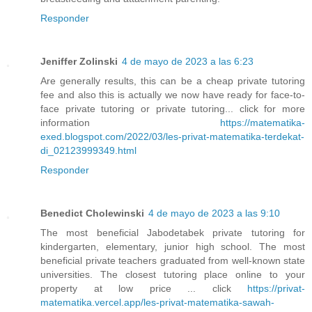
Responder
Jeniffer Zolinski
4 de mayo de 2023 a las 6:23
Are generally results, this can be a cheap private tutoring
fee and also this is actually we now have ready for face-to-
face private tutoring or private tutoring... click for more
information
https://matematika-
exed.blogspot.com/2022/03/les-privat-matematika-terdekat-
di_02123999349.html
Responder
Benedict Cholewinski
4 de mayo de 2023 a las 9:10
The most beneficial Jabodetabek private tutoring for
kindergarten, elementary, junior high school. The most
beneficial private teachers graduated from well-known state
universities. The closest tutoring place online to your
property at low price ... click
https://privat-
matematika.vercel.app/les-privat-matematika-sawah-