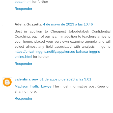
besar.html
for further
Responder
Adelia Guzzetta
4 de mayo de 2023 a las 10:46
Best in addition to Cheapest Jabodetabek Confidential
Coaching, each of our team in addition to teachers arrive to
your home, placed your very own examine agenda and will
select almost any field associated with analysis ... go to
https://privat-inggris.netlify.app/kursus-bahasa-inggris-
online.html
for further
Responder
valentinarosy
31 de agosto de 2023 a las 9:01
Madison Traffic Lawyer
The most informative post.Keep on
sharing more.
Responder