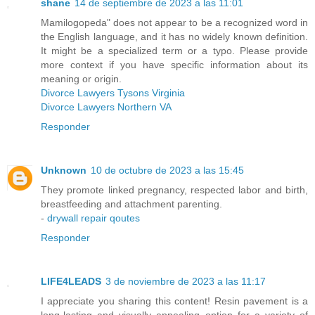
shane
14 de septiembre de 2023 a las 11:01
Mamilogopeda" does not appear to be a recognized word in
the English language, and it has no widely known definition.
It might be a specialized term or a typo. Please provide
more context if you have specific information about its
meaning or origin.
Divorce Lawyers Tysons Virginia
Divorce Lawyers Northern VA
Responder
Unknown
10 de octubre de 2023 a las 15:45
They promote linked pregnancy, respected labor and birth,
breastfeeding and attachment parenting.
-
drywall repair qoutes
Responder
LIFE4LEADS
3 de noviembre de 2023 a las 11:17
I appreciate you sharing this content! Resin pavement is a