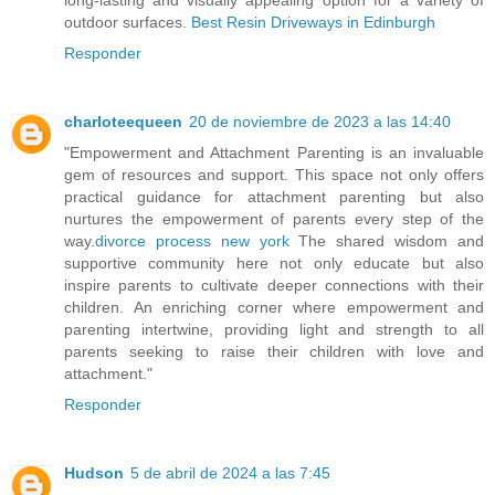
long-lasting and visually appealing option for a variety of
outdoor surfaces.
Best Resin Driveways in Edinburgh
Responder
charloteequeen
20 de noviembre de 2023 a las 14:40
"Empowerment and Attachment Parenting is an invaluable
gem of resources and support. This space not only offers
practical guidance for attachment parenting but also
nurtures the empowerment of parents every step of the
way.
divorce process new york
The shared wisdom and
supportive community here not only educate but also
inspire parents to cultivate deeper connections with their
children. An enriching corner where empowerment and
parenting intertwine, providing light and strength to all
parents seeking to raise their children with love and
attachment."
Responder
Hudson
5 de abril de 2024 a las 7:45