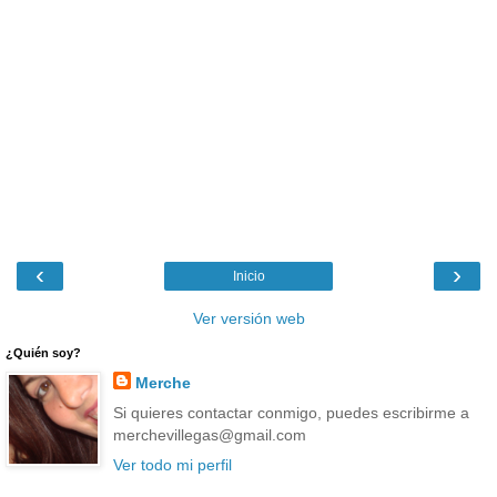
‹
›
Inicio
Ver versión web
¿Quién soy?
Merche
Si quieres contactar conmigo, puedes escribirme a
merchevillegas@gmail.com
Ver todo mi perfil