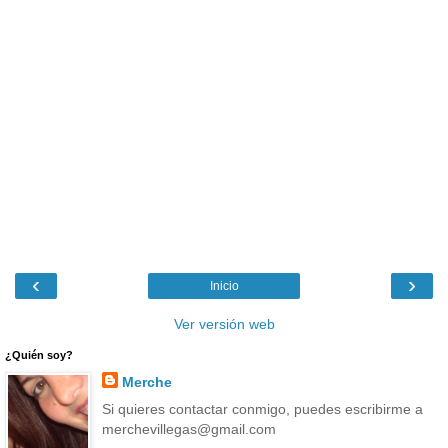
‹
›
Inicio
Ver versión web
¿Quién soy?
Merche
Si quieres contactar conmigo, puedes escribirme a
merchevillegas@gmail.com