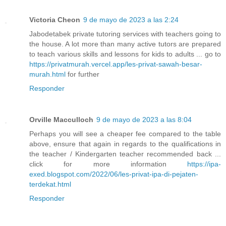
Victoria Cheon
9 de mayo de 2023 a las 2:24
Jabodetabek private tutoring services with teachers going to
the house. A lot more than many active tutors are prepared
to teach various skills and lessons for kids to adults ... go to
https://privatmurah.vercel.app/les-privat-sawah-besar-
murah.html
for further
Responder
Orville Macculloch
9 de mayo de 2023 a las 8:04
Perhaps you will see a cheaper fee compared to the table
above, ensure that again in regards to the qualifications in
the teacher / Kindergarten teacher recommended back ...
click for more information
https://ipa-
exed.blogspot.com/2022/06/les-privat-ipa-di-pejaten-
terdekat.html
Responder