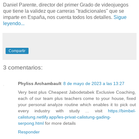
Daniel Parente, director del primer Grado de videojuegos
que tiene la validez que carreras "tradicionales" que se
imparte en España
,
nos cuenta todos los detalles.
Sigue
leyendo...
Compartir
3 comentarios:
Phyliss Archambault
8 de mayo de 2023 a las 13:27
Very best plus Cheapest Jabodetabek Exclusive Coaching,
each of our team plus teachers come to your house, fixed
your personal analyze routine which enables it to pick out
every industry with study ... visit
https://bimbel-
calistung.netlify.app/les-privat-calistung-gading-
serpong.html
for more details
Responder