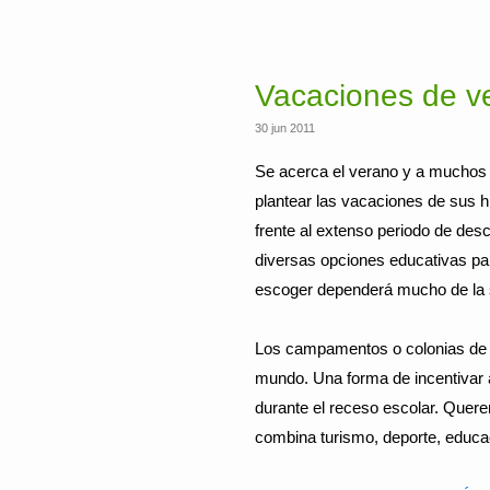
Vacaciones de ve
30 jun 2011
Se acerca el verano y a muchos 
plantear las vacaciones de sus 
frente al extenso periodo de des
diversas opciones educativas pa
escoger dependerá mucho de la s
Los campamentos o colonias de v
mundo. Una forma de incentivar a
durante el receso escolar. Quer
combina turismo, deporte, educac