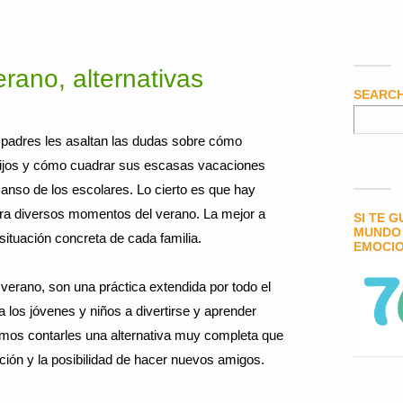
rano, alternativas
SEARC
padres les asaltan las dudas sobre cómo
hijos y cómo cuadrar sus escasas vacaciones
canso de los escolares. Lo cierto es que hay
ra diversos momentos del verano. La mejor a
SI TE 
MUNDO 
ituación concreta de cada familia.
EMOCIO
erano, son una práctica extendida por todo el
 los jóvenes y niños a divertirse y aprender
emos contarles una alternativa muy completa que
ión y la posibilidad de hacer nuevos amigos.