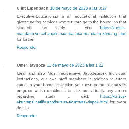
Clint Erpenbach
10 de mayo de 2023 a las 3:27
Executive-Education.id is an educational institution that
gives tutoring services where tutors go to the house, so that
students can study ... visit
https://kursus-
mandarin.vercel.app/kursus-bahasa-mandarin-kemang.html
for further
Responder
Omer Raygoza
11 de mayo de 2023 a las 1:22
Ideal and also Most inexpensive Jabodetabek Individual
Instructions, our own staff members in addition to tutors
come to your home, collection your own personal analysis
program which enables it to pick out virtually any arena
regarding study ... click
https://kursus-
akuntansi.netlify.app/kursus-akuntansi-depok.html
for more
details
Responder