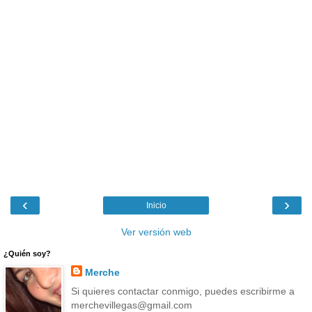
‹
›
Inicio
Ver versión web
¿Quién soy?
Merche
Si quieres contactar conmigo, puedes escribirme a
merchevillegas@gmail.com