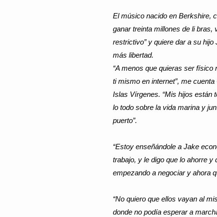
El músico nacido en Berkshire, c
ganar treinta millones de li bras
restrictivo” y quie­re dar a su hij
más libertad.
“A menos que quieras ser físico
ti mismo en internet”, me cuenta
Islas Vírgenes. “Mis hijos están
lo todo sobre la vida marina y j
puerto”.
“Estoy enseñándole a Jake econ
trabajo, y le digo que lo ahorre
empezando a negociar y ahora qu
“No quiero que ellos vayan al mis
donde no podía esperar a marcha