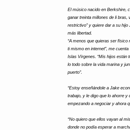
El músico nacido en Berkshire, c
ganar treinta millones de li bras
restrictivo” y quie­re dar a su hij
más libertad.
“A menos que quieras ser físico
ti mismo en internet”, me cuenta
Islas Vírgenes. “Mis hijos están
lo todo sobre la vida marina y j
puerto”.
“Estoy enseñándole a Jake econ
trabajo, y le digo que lo ahorre
empezando a negociar y ahora qu
“No quiero que ellos vayan al mis
donde no podía esperar a marcha