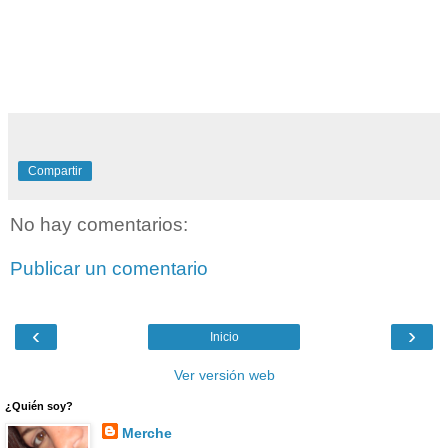
Compartir
No hay comentarios:
Publicar un comentario
‹
›
Inicio
Ver versión web
¿Quién soy?
Merche