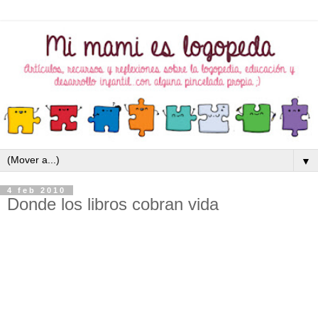
▼
4 feb 2010
Donde los libros cobran vida