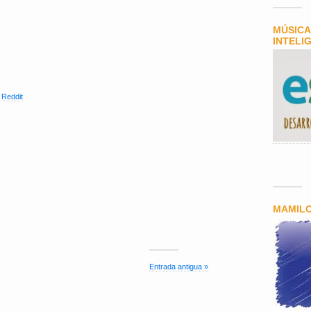
MÚSICA
INTELI
,
Reddit
MAMIL
Entrada antigua »