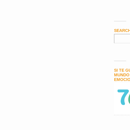
SEARC
SI TE 
MUNDO 
EMOCIO