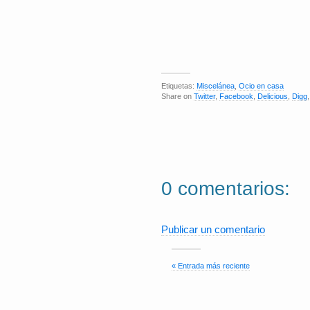
Etiquetas:
Miscelánea
,
Ocio en casa
Share on
Twitter
,
Facebook
,
Delicious
,
Digg
0 comentarios:
Publicar un comentario
« Entrada más reciente