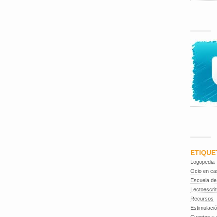
ETIQUE
Logopedia
Ocio en ca
Escuela de
Lectoescrit
Recursos
Estimulaci