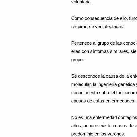
voluntaria.
Como consecuencia de ello, funci
respirar; se ven afectadas.
Pertenece al grupo de las cono
ellas con síntomas similares, s
grupo.
Se desconoce la causa de la enfe
molecular, la ingeniería genética 
conocimiento sobre el funcionam
causas de estas enfermedades.
No es una enfermedad contagiosa,
años, aunque existen casos desc
predominio en los varones.