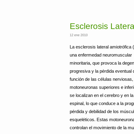
Esclerosis Latera
12 ene 2010
La esclerosis lateral amiotrófica
una enfermedad neuromuscular
minoritaria, que provoca la dege
progresiva y la pérdida eventual 
función de las células nerviosas,
motoneuronas superiores e infer
se localizan en el cerebro y en l
espinal, lo que conduce a la prog
pérdida y debilidad de los múscu
esqueléticos. Estas motoneuron
controlan el movimiento de la mu