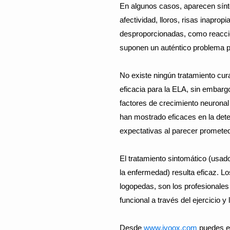
En algunos casos, aparecen sínt
afectividad, lloros, risas inapro
desproporcionadas, como reacción
suponen un auténtico problema ps
No existe ningún tratamiento cur
eficacia para la ELA, sin embar
factores de crecimiento neuronal
han mostrado eficaces en la dete
expectativas al parecer promete
El tratamiento sintomático (usa
la enfermedad) resulta eficaz. Lo
logopedas, son los profesionale
funcional a través del ejercicio y
Desde
www.ivoox.com
puedes es