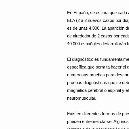
En España, se estima que cada 
ELA (2 a 3 nuevos casos por día
es de unas 4.000. La aparición d
de alrededor de 2 casos por cad
40.000 españoles desarrollarán 
El diagnóstico es fundamentalmen
específica que permita hacer el d
numerosas pruebas para descarta
pruebas diagnósticas que se debe
magnética cerebral o espinal y el
neuromuscular.
Existen diferentes formas de pre
pueden entremezclarse. Algunos