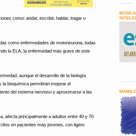
MÚSICA
ones como: andar, escribir, hablar, tragar o
INTELI
cidas como enfermedades de motoneurona, todas
iendo la ELA, la enfermedad más grave de este
rmedad, aunque el desarrollo de la biología
y la bioquímica permitirán mejorar el
MAMIL
iento del sistema nervioso y aproximarse a las
 afecta principalmente a adultos entre 40 y 70
ritos en pacientes más jóvenes, con ligero