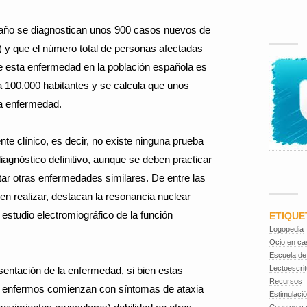
año se diagnostican unos 900 casos nuevos de
) y que el número total de personas afectadas
e esta enfermedad en la población española es
a 100.000 habitantes y se calcula que unos
la enfermedad.
te clínico, es decir, no existe ninguna prueba
iagnóstico definitivo, aunque se deben practicar
r otras enfermedades similares. De entre las
n realizar, destacan la resonancia nuclear
 estudio electromiográfico de la función
ETIQUE
Logopedia
Ocio en ca
Escuela de
Lectoescrit
sentación de la enfermedad, si bien estas
Recursos
 enfermos comienzan con síntomas de ataxia
Estimulaci