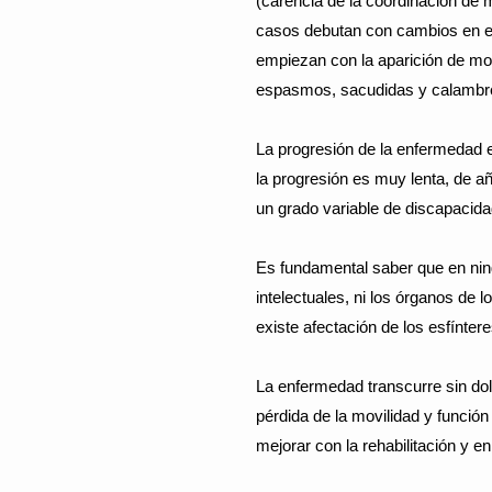
(carencia de la coordinación de 
casos debutan con cambios en el 
empiezan con la aparición de m
espasmos, sacudidas y calambr
La progresión de la enfermedad e
la progresión es muy lenta, de a
un grado variable de discapacida
Es fundamental saber que en nin
intelectuales, ni los órganos de l
existe afectación de los esfíntere
La enfermedad transcurre sin dol
pérdida de la movilidad y funció
mejorar con la rehabilitación y 