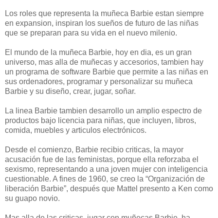
Los roles que representa la muñeca Barbie estan siempre
en expansion, inspiran los sueños de futuro de las niñas
que se preparan para su vida en el nuevo milenio.
El mundo de la muñeca Barbie, hoy en dia, es un gran
universo, mas alla de muñecas y accesorios, tambien hay
un programa de software Barbie que permite a las niñas en
sus ordenadores, programar y personalizar su muñeca
Barbie y su diseño, crear, jugar, soñar.
La linea Barbie tambien desarrollo un amplio espectro de
productos bajo licencia para niñas, que incluyen, libros,
comida, muebles y articulos electrónicos.
Desde el comienzo, Barbie recibio criticas, la mayor
acusación fue de las feministas, porque ella reforzaba el
sexismo, representando a una joven mujer con inteligencia
cuestionable. A fines de 1960, se creo la “Organización de
liberación Barbie”, después que Mattel presento a Ken como
su guapo novio.
Mas alla de las criticas, jugar con muñecas Barbie, ha