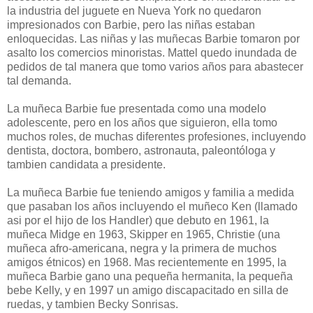
la industria del juguete en Nueva York no quedaron
impresionados con Barbie, pero las niñas estaban
enloquecidas. Las niñas y las muñecas Barbie tomaron por
asalto los comercios minoristas. Mattel quedo inundada de
pedidos de tal manera que tomo varios años para abastecer
tal demanda.
La muñeca Barbie fue presentada como una modelo
adolescente, pero en los años que siguieron, ella tomo
muchos roles, de muchas diferentes profesiones, incluyendo
dentista, doctora, bombero, astronauta, paleontóloga y
tambien candidata a presidente.
La muñeca Barbie fue teniendo amigos y familia a medida
que pasaban los años incluyendo el muñeco Ken (llamado
asi por el hijo de los Handler) que debuto en 1961, la
muñeca Midge en 1963, Skipper en 1965, Christie (una
muñeca afro-americana, negra y la primera de muchos
amigos étnicos) en 1968. Mas recientemente en 1995, la
muñeca Barbie gano una pequeña hermanita, la pequeña
bebe Kelly, y en 1997 un amigo discapacitado en silla de
ruedas, y tambien Becky Sonrisas.