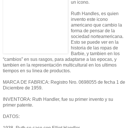
un icono.
Ruth Handles, es quien
invento este icono
americano que cambio la
forma de pensar de la
sociedad norteamericana.
Esto se puede ver en la
historia de las ropas de
Barbie, y tambien en los
“cambios” en sus rasgos, para adaptarse a las epocas, y
tambien en la representación multicultural en los ultimos
tiempos en su linea de productos.
MARCA DE FABRICA: Registro Nro. 0698055 de fecha 1 de
Diciembre de 1959.
INVENTORA: Ruth Handler, fue su primer invento y su
primer patente.
DATOS:
1938- Ruth se caso con Elliot Handler.