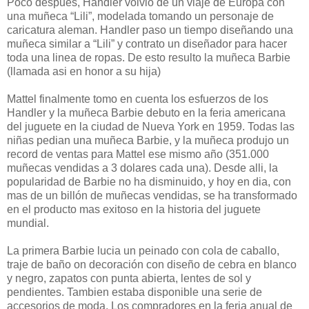
Poco después, Handler volvio de un viaje de Europa con
una muñeca “Lili”, modelada tomando un personaje de
caricatura aleman. Handler paso un tiempo diseñando una
muñeca similar a “Lili” y contrato un diseñador para hacer
toda una linea de ropas. De esto resulto la muñeca Barbie
(llamada asi en honor a su hija)
Mattel finalmente tomo en cuenta los esfuerzos de los
Handler y la muñeca Barbie debuto en la feria americana
del juguete en la ciudad de Nueva York en 1959. Todas las
niñas pedian una muñeca Barbie, y la muñeca produjo un
record de ventas para Mattel ese mismo año (351.000
muñecas vendidas a 3 dolares cada una). Desde alli, la
popularidad de Barbie no ha disminuido, y hoy en dia, con
mas de un billón de muñecas vendidas, se ha transformado
en el producto mas exitoso en la historia del juguete
mundial.
La primera Barbie lucia un peinado con cola de caballo,
traje de baño on decoración con diseño de cebra en blanco
y negro, zapatos con punta abierta, lentes de sol y
pendientes. Tambien estaba disponible una serie de
accesorios de moda. Los compradores en la feria anual de