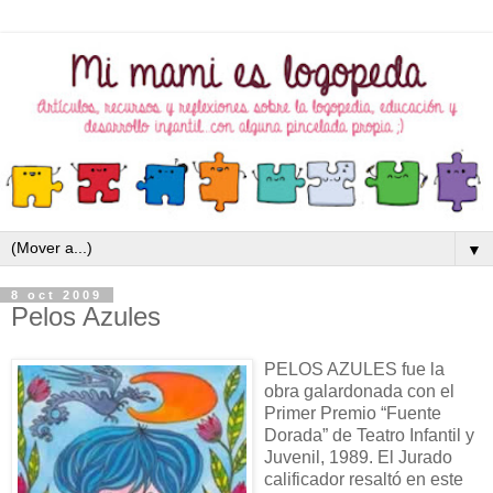
▼
8 oct 2009
Pelos Azules
PELOS AZULES fue la
obra galardonada con el
Primer Premio “Fuente
Dorada” de Teatro Infantil y
Juvenil, 1989. El Jurado
calificador resaltó en este