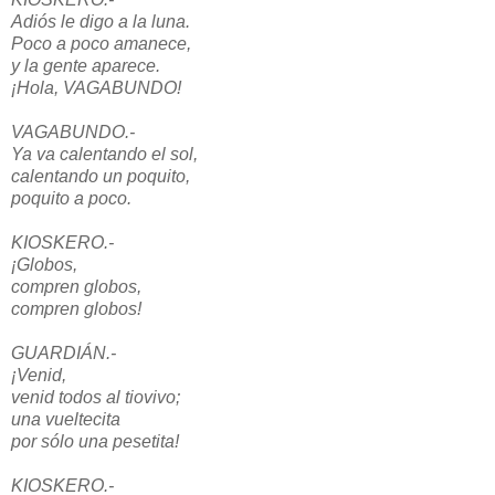
Adiós le digo a la luna.
Poco a poco amanece,
y la gente aparece.
¡Hola, VAGABUNDO!
VAGABUNDO.-
Ya va calentando el sol,
calentando un poquito,
poquito a poco.
KIOSKERO.-
¡Globos,
compren globos,
compren globos!
GUARDIÁN.-
¡Venid,
venid todos al tiovivo;
una vueltecita
por sólo una pesetita!
KIOSKERO.-