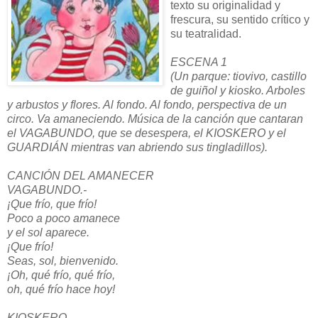
texto su originalidad y
frescura, su sentido crítico y
su teatralidad.
ESCENA 1
(Un parque: tiovivo, castillo
de guiñol y kiosko. Arboles
y arbustos y flores. Al fondo. Al fondo, perspectiva de un
circo. Va amaneciendo. Música de la canción que cantaran
el VAGABUNDO, que se desespera, el KIOSKERO y el
GUARDIÁN mientras van abriendo sus tingladillos).
CANCIÓN DEL AMANECER
VAGABUNDO.-
¡Que frío, que frío!
Poco a poco amanece
y el sol aparece.
¡Que frío!
Seas, sol, bienvenido.
¡Oh, qué frío, qué frío,
oh, qué frío hace hoy!
KIOSKERO.-