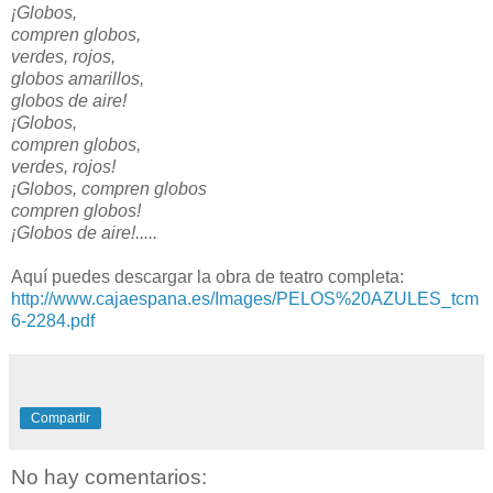
¡Globos,
compren globos,
verdes, rojos,
globos amarillos,
globos de aire!
¡Globos,
compren globos,
verdes, rojos!
¡Globos, compren globos
compren globos!
¡Globos de aire!.....
Aquí puedes descargar la obra de teatro completa:
http://www.cajaespana.es/Images/PELOS%20AZULES_tcm
6-2284.pdf
Compartir
No hay comentarios: