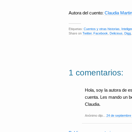
Autora del cuento:
Claudia Marti
Etiquetas:
Cuentos y otras historias
,
Intelig
Share on
Twitter
,
Facebook
,
Delicious
,
Digg
1 comentarios:
Hola, soy la autora de e
cuenta. Les mando un b
Claudia.
Anónimo dijo...
24 de septiembre 