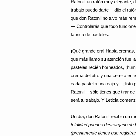
Ratonil, un ratón muy elegante,
trabajo puedo darte —dijo el ratón
que don Ratonil no tuvo más reme
— Controlarás que todo funcione bi
fábrica de pasteles.
¡Qué grande era! Había cremas, d
que más llamó su atención fue la 
pasteles recién horneados, ¡hum..
crema del otro y una cereza en el
cada pastel a una caja y... ¡listo
Ratonil— sólo tienes que tirar de
será tu trabajo. Y Leticia comenzó
Un día, don Ratonil, recibió un 
totalidad puedes descargarlo de 
(previamente tienes que registrar