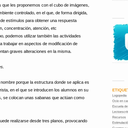
des que les proponemos con el cubo de imágenes,
biente controlado, en el que, de forma dirigida,
 de estímulos para obtener una respuesta
n, concentración, atención, etc
bo, podemos utilizar también las actividades
a trabajar en aspectos de modificación de
ntan graves alteraciones en la misma.
es.
 nombre porque la estructura donde se aplica es
ista, en el que se introducen los alumnos en su
ETIQUE
Logopedia
les, se colocan unas sabanas que actúan como
Ocio en ca
Escuela de
Lectoescrit
Recursos
uede realizarse desde tres planos, provocando
Estimulaci