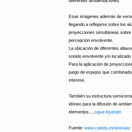
diferentes ambientaciones.
Esas imágenes además de verse r
llegando a reflejarse sobre los 
proyecciones simultáneas sobre 
percepción envolvente.
La ubicación de diferentes altav
sonido envolvente y/o localizado 
Para la aplicación de proyeccione
juego de espejos que combinados
interese.
También su estructura semicerrad
idóneo para la difusión de ambie
elementos….
sigue leyendo
Fuente:
www.catedu.es/arasaac