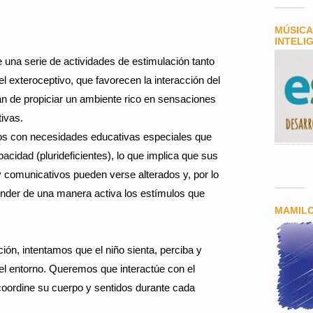
MÚSICA
INTELI
 una serie de actividades de estimulación tanto
el exteroceptivo, que favorecen la interacción del
an de propiciar un ambiente rico en sensaciones
tivas.
nos con necesidades educativas especiales que
acidad (plurideficientes), lo que implica que sus
 comunicativos pueden verse alterados y, por lo
nder de una manera activa los estímulos que
MAMIL
ción, intentamos que el niño sienta, perciba y
el entorno. Queremos que interactúe con el
oordine su cuerpo y sentidos durante cada