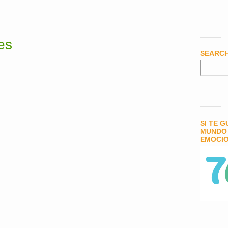
es
SEARC
SI TE 
MUNDO 
EMOCIO