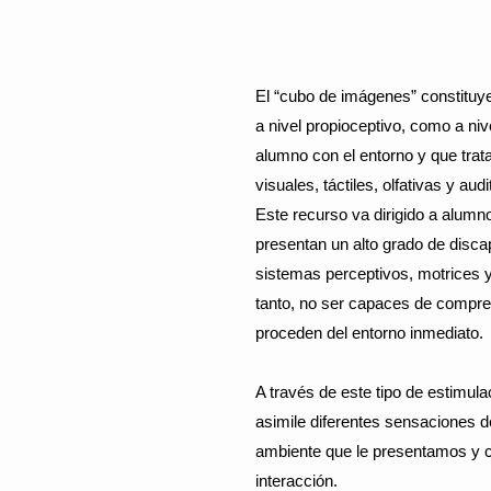
El “cubo de imágenes” constituye
a nivel propioceptivo, como a niv
alumno con el entorno y que trat
visuales, táctiles, olfativas y audi
Este recurso va dirigido a alum
presentan un alto grado de discap
sistemas perceptivos, motrices y
tanto, no ser capaces de compre
proceden del entorno inmediato.
A través de este tipo de estimula
asimile diferentes sensaciones d
ambiente que le presentamos y c
interacción.