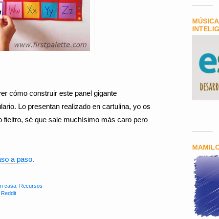
MÚSICA
INTELI
er cómo construir este panel gigante
ario. Lo presentan realizado en cartulina, yo os
 fieltro, sé que sale muchísimo más caro pero
MAMIL
aso a paso.
en casa
,
Recursos
,
Reddit