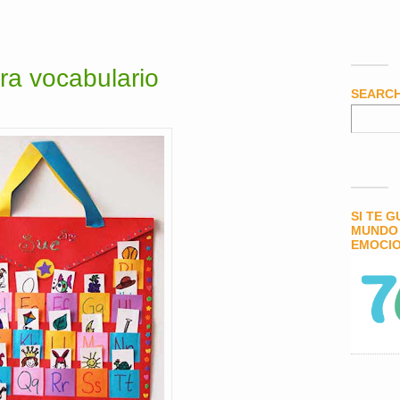
ra vocabulario
SEARC
SI TE 
MUNDO 
EMOCIO