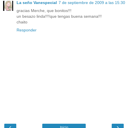
La seño Vanespecial
7 de septiembre de 2009 a las 15:30
gracias Merche, que bonitos!!!
un besazo linda!!!!que tengas buena semana!!!
chaito
Responder
‹
›
Inicio