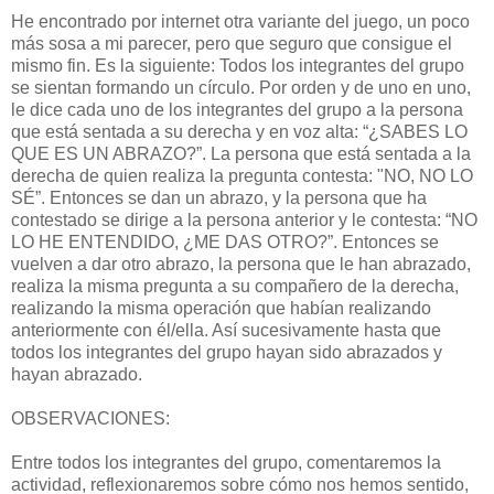
He encontrado por internet otra variante del juego, un poco
más sosa a mi parecer, pero que seguro que consigue el
mismo fin. Es la siguiente: Todos los integrantes del grupo
se sientan formando un círculo. Por orden y de uno en uno,
le dice cada uno de los integrantes del grupo a la persona
que está sentada a su derecha y en voz alta: “¿SABES LO
QUE ES UN ABRAZO?”. La persona que está sentada a la
derecha de quien realiza la pregunta contesta: "NO, NO LO
SÉ”. Entonces se dan un abrazo, y la persona que ha
contestado se dirige a la persona anterior y le contesta: “NO
LO HE ENTENDIDO, ¿ME DAS OTRO?”. Entonces se
vuelven a dar otro abrazo, la persona que le han abrazado,
realiza la misma pregunta a su compañero de la derecha,
realizando la misma operación que habían realizando
anteriormente con él/ella. Así sucesivamente hasta que
todos los integrantes del grupo hayan sido abrazados y
hayan abrazado.
OBSERVACIONES:
Entre todos los integrantes del grupo, comentaremos la
actividad, reflexionaremos sobre cómo nos hemos sentido,