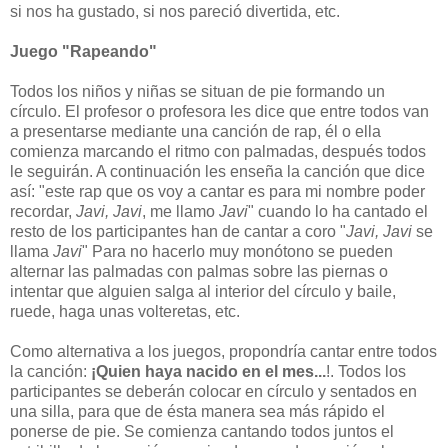
si nos ha gustado, si nos pareció divertida, etc.
Juego "Rapeando"
Todos los niños y niñas se situan de pie formando un
círculo. El profesor o profesora les dice que entre todos van
a presentarse mediante una canción de rap, él o ella
comienza marcando el ritmo con palmadas, después todos
le seguirán. A continuación les enseña la canción que dice
así: "este rap que os voy a cantar es para mi nombre poder
recordar,
Javi, Javi
, me llamo
Javi
" cuando lo ha cantado el
resto de los participantes han de cantar a coro "
Javi, Javi
se
llama
Javi
" Para no hacerlo muy monótono se pueden
alternar las palmadas con palmas sobre las piernas o
intentar que alguien salga al interior del círculo y baile,
ruede, haga unas volteretas, etc.
Como alternativa a los juegos, propondría cantar entre todos
la canción:
¡Quien haya nacido en el mes...
!. Todos los
participantes se deberán colocar en círculo y sentados en
una silla, para que de ésta manera sea más rápido el
ponerse de pie. Se comienza cantando todos juntos el