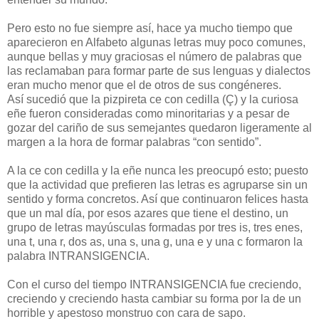
Pero esto no fue siempre así, hace ya mucho tiempo que
aparecieron en Alfabeto algunas letras muy poco comunes,
aunque bellas y muy graciosas el número de palabras que
las reclamaban para formar parte de sus lenguas y dialectos
eran mucho menor que el de otros de sus congéneres.
Así sucedió que la pizpireta ce con cedilla (Ç) y la curiosa
eñe fueron consideradas como minoritarias y a pesar de
gozar del cariño de sus semejantes quedaron ligeramente al
margen a la hora de formar palabras “con sentido”.
A la ce con cedilla y la eñe nunca les preocupó esto; puesto
que la actividad que prefieren las letras es agruparse sin un
sentido y forma concretos. Así que continuaron felices hasta
que un mal día, por esos azares que tiene el destino, un
grupo de letras mayúsculas formadas por tres is, tres enes,
una t, una r, dos as, una s, una g, una e y una c formaron la
palabra INTRANSIGENCIA.
Con el curso del tiempo INTRANSIGENCIA fue creciendo,
creciendo y creciendo hasta cambiar su forma por la de un
horrible y apestoso monstruo con cara de sapo.