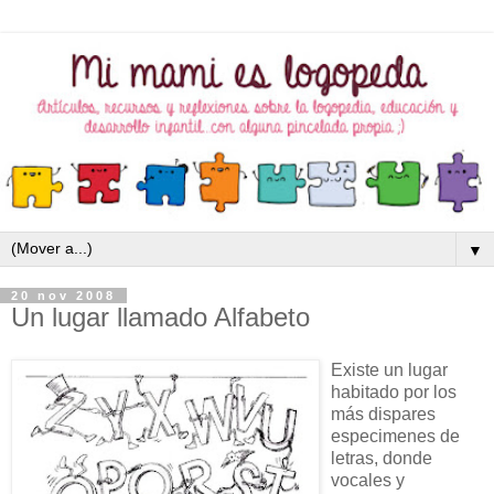
▼
20 nov 2008
Un lugar llamado Alfabeto
Existe un lugar
habitado por los
más dispares
especimenes de
letras, donde
vocales y