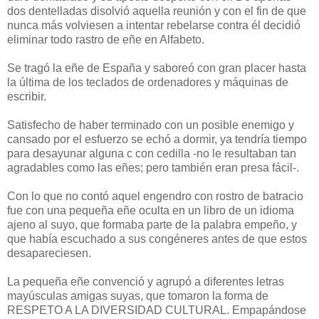
dos dentelladas disolvió aquella reunión y con el fin de que
nunca más volviesen a intentar rebelarse contra él decidió
eliminar todo rastro de eñe en Alfabeto.
Se tragó la eñe de España y saboreó con gran placer hasta
la última de los teclados de ordenadores y máquinas de
escribir.
Satisfecho de haber terminado con un posible enemigo y
cansado por el esfuerzo se echó a dormir, ya tendría tiempo
para desayunar alguna c con cedilla -no le resultaban tan
agradables como las eñes; pero también eran presa fácil-.
Con lo que no contó aquel engendro con rostro de batracio
fue con una pequeña eñe oculta en un libro de un idioma
ajeno al suyo, que formaba parte de la palabra empeño, y
que había escuchado a sus congéneres antes de que estos
desapareciesen.
La pequeña eñe convenció y agrupó a diferentes letras
mayúsculas amigas suyas, que tomaron la forma de
RESPETO A LA DIVERSIDAD CULTURAL. Empapándose