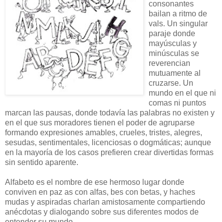
consonantes
bailan a ritmo de
vals. Un singular
paraje donde
mayúsculas y
minúsculas se
reverencian
mutuamente al
cruzarse. Un
mundo en el que ni
comas ni puntos
marcan las pausas, donde todavía las palabras no existen y
en el que sus moradores tienen el poder de agruparse
formando expresiones amables, crueles, tristes, alegres,
sesudas, sentimentales, licenciosas o dogmáticas; aunque
en la mayoría de los casos prefieren crear divertidas formas
sin sentido aparente.
Alfabeto es el nombre de ese hermoso lugar donde
conviven en paz as con alfas, bes con betas, y haches
mudas y aspiradas charlan amistosamente compartiendo
anécdotas y dialogando sobre sus diferentes modos de
entender su mundo.