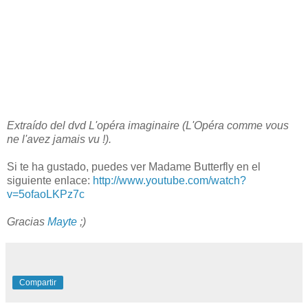
Extraído del dvd L'opéra imaginaire (L'Opéra comme vous
ne l'avez jamais vu !).
Si te ha gustado, puedes ver Madame Butterfly en el
siguiente enlace:
http://www.youtube.com/watch?
v=5ofaoLKPz7c
Gracias
Mayte
;)
Compartir