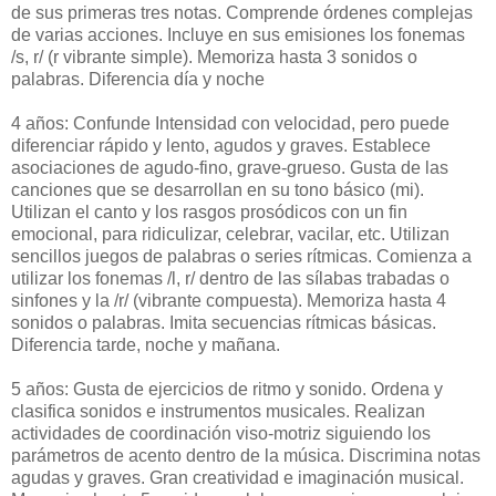
de sus primeras tres notas. Comprende órdenes complejas
de varias acciones. Incluye en sus emisiones los fonemas
/s, r/ (r vibrante simple). Memoriza hasta 3 sonidos o
palabras. Diferencia día y noche
4 años: Confunde Intensidad con velocidad, pero puede
diferenciar rápido y lento, agudos y graves. Establece
asociaciones de agudo-fino, grave-grueso. Gusta de las
canciones que se desarrollan en su tono básico (mi).
Utilizan el canto y los rasgos prosódicos con un fin
emocional, para ridiculizar, celebrar, vacilar, etc. Utilizan
sencillos juegos de palabras o series rítmicas. Comienza a
utilizar los fonemas /l, r/ dentro de las sílabas trabadas o
sinfones y la /r/ (vibrante compuesta). Memoriza hasta 4
sonidos o palabras. Imita secuencias rítmicas básicas.
Diferencia tarde, noche y mañana.
5 años: Gusta de ejercicios de ritmo y sonido. Ordena y
clasifica sonidos e instrumentos musicales. Realizan
actividades de coordinación viso-motriz siguiendo los
parámetros de acento dentro de la música. Discrimina notas
agudas y graves. Gran creatividad e imaginación musical.