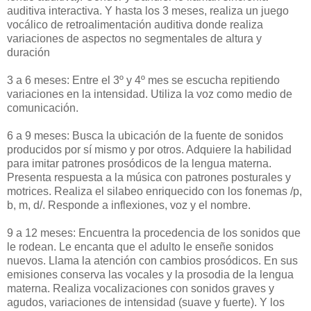
auditiva interactiva. Y hasta los 3 meses, realiza un juego
vocálico de retroalimentación auditiva donde realiza
variaciones de aspectos no segmentales de altura y
duración
3 a 6 meses: Entre el 3º y 4º mes se escucha repitiendo
variaciones en la intensidad. Utiliza la voz como medio de
comunicación.
6 a 9 meses: Busca la ubicación de la fuente de sonidos
producidos por sí mismo y por otros. Adquiere la habilidad
para imitar patrones prosódicos de la lengua materna.
Presenta respuesta a la música con patrones posturales y
motrices. Realiza el silabeo enriquecido con los fonemas /p,
b, m, d/. Responde a inflexiones, voz y el nombre.
9 a 12 meses: Encuentra la procedencia de los sonidos que
le rodean. Le encanta que el adulto le enseñe sonidos
nuevos. Llama la atención con cambios prosódicos. En sus
emisiones conserva las vocales y la prosodia de la lengua
materna. Realiza vocalizaciones con sonidos graves y
agudos, variaciones de intensidad (suave y fuerte). Y los