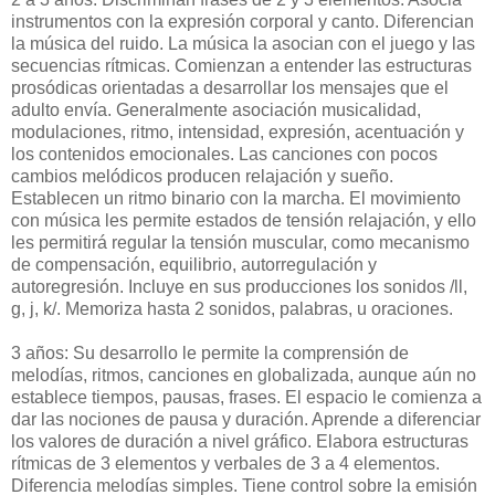
instrumentos con la expresión corporal y canto. Diferencian
la música del ruido. La música la asocian con el juego y las
secuencias rítmicas. Comienzan a entender las estructuras
prosódicas orientadas a desarrollar los mensajes que el
adulto envía. Generalmente asociación musicalidad,
modulaciones, ritmo, intensidad, expresión, acentuación y
los contenidos emocionales. Las canciones con pocos
cambios melódicos producen relajación y sueño.
Establecen un ritmo binario con la marcha. El movimiento
con música les permite estados de tensión relajación, y ello
les permitirá regular la tensión muscular, como mecanismo
de compensación, equilibrio, autorregulación y
autoregresión. Incluye en sus producciones los sonidos /ll,
g, j, k/. Memoriza hasta 2 sonidos, palabras, u oraciones.
3 años: Su desarrollo le permite la comprensión de
melodías, ritmos, canciones en globalizada, aunque aún no
establece tiempos, pausas, frases. El espacio le comienza a
dar las nociones de pausa y duración. Aprende a diferenciar
los valores de duración a nivel gráfico. Elabora estructuras
rítmicas de 3 elementos y verbales de 3 a 4 elementos.
Diferencia melodías simples. Tiene control sobre la emisión