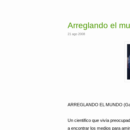
Arreglando el m
21 ago 2008
ARREGLANDO EL MUNDO (Gabri
Un cientifico que vivía preocup
a encontrar los medios para amin