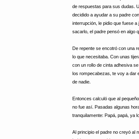
de respuestas para sus dudas. Un 
decidido a ayudar a su padre con e
interrupción, le pidio que fuese a
sacarlo, el padre pensó en algo q
De repente se encotró con una r
lo que necesitaba. Con unas tije
con un rollo de cinta adhesiva se
los rompecabezas, te voy a dar e
de nadie.
Entonces calculó que al pequeño 
no fue así. Pasadas algunas hora
tranquilamente: Papá, papá, ya lo
Al principio el padre no creyó al