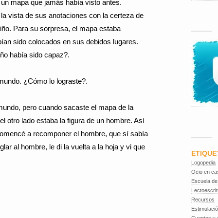
un mapa que jamás había visto antes.
ó la vista de sus anotaciones con la certeza de
 niño. Para su sorpresa, el mapa estaba
ían sido colocados en sus debidos lugares.
ño había sido capaz?.
l mundo. ¿Cómo lo lograste?.
mundo, pero cuando sacaste el mapa de la
 el otro lado estaba la figura de un hombre. Así
y comencé a recomponer el hombre, que sí sabía
r al hombre, le di la vuelta a la hoja y vi que
ETIQUE
Logopedia
Ocio en ca
Escuela de
Lectoescrit
Recursos
Estimulaci