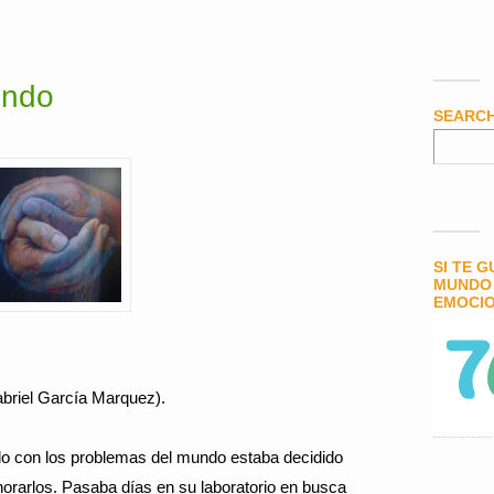
undo
SEARC
SI TE 
MUNDO 
EMOCIO
el García Marquez).
ado con los problemas del mundo estaba decidido
orarlos. Pasaba días en su laboratorio en busca