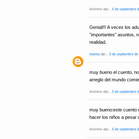
Anónimo dijo...
5 de septiembre d
Genial!!! A veces los ad
"importantes" asuntos, 
realidad.
marina
dijo...
5 de septiembre de 
muy bueno el cuento, nos
arreglo del mundo comi
Anónimo dijo...
5 de septiembre d
muy bueno:este cuento n
hacer los niños a pesar 
Anónimo dijo...
5 de septiembre d