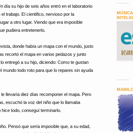
día su hijo de seis años entró en el laboratorio
MÚSICA
l trabajo. El cientifico, nervioso por la
INTELI
 jugar a otro lugar. Viendo que era imposible
ue pudiera entretenerlo.
evista, donde había un mapa con el mundo, justo
ras recortó el mapa en varios pedazos y junto
 lo entregó a su hijo, diciendo: Como te gustan
l mundo todo roto para que lo repares sin ayuda
MAMIL
le llevaría diez días recomponer el mapa. Pero
s, escuchó la voz del niño que lo llamaba
 hice todo, conseguí terminarlo.
 niño. Pensó que sería imposible que, a su edad,