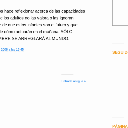
os hace reflexionar acerca de las capacidades
e los adultos no las valora o las ignoran.
de que estos infantes son el futuro y que
de cómo actuarán en el mañana. SÓLO
BRE SE ARREGLARÁ AL MUNDO.
 2008 a las 15:45
SEGUI
Entrada antigua »
PÁGINA