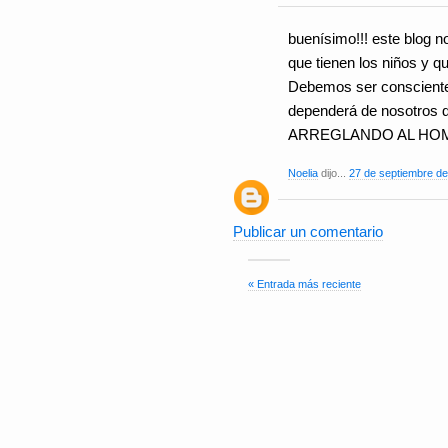
buenísimo!!! este blog n
que tienen los niños y qu
Debemos ser consciente 
dependerá de nosotros 
ARREGLANDO AL HOM
Noelia
dijo...
27 de septiembre de
Publicar un comentario
« Entrada más reciente