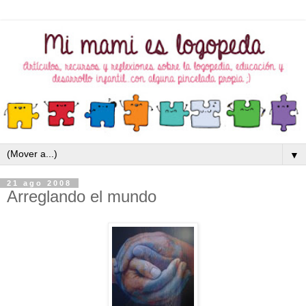
▼
21 ago 2008
Arreglando el mundo