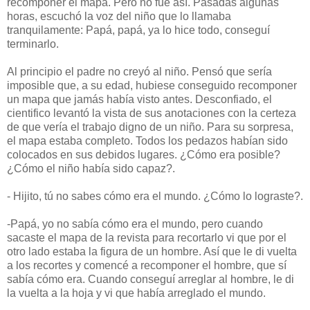
recomponer el mapa. Pero no fue así. Pasadas algunas
horas, escuchó la voz del niño que lo llamaba
tranquilamente: Papá, papá, ya lo hice todo, conseguí
terminarlo.
Al principio el padre no creyó al niño. Pensó que sería
imposible que, a su edad, hubiese conseguido recomponer
un mapa que jamás había visto antes. Desconfiado, el
cientifico levantó la vista de sus anotaciones con la certeza
de que vería el trabajo digno de un niño. Para su sorpresa,
el mapa estaba completo. Todos los pedazos habían sido
colocados en sus debidos lugares. ¿Cómo era posible?
¿Cómo el niño había sido capaz?.
- Hijito, tú no sabes cómo era el mundo. ¿Cómo lo lograste?.
-Papá, yo no sabía cómo era el mundo, pero cuando
sacaste el mapa de la revista para recortarlo vi que por el
otro lado estaba la figura de un hombre. Así que le di vuelta
a los recortes y comencé a recomponer el hombre, que sí
sabía cómo era. Cuando conseguí arreglar al hombre, le di
la vuelta a la hoja y vi que había arreglado el mundo.