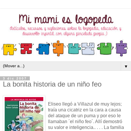
▼
3 dic 2007
La bonita historia de un niño feo
Eliseo llegó a Villazul de muy lejos;
traía una cicatriz en la cara a causa
del ataque de un puma y por eso le
llamaban ´el niño feo´. Allí demostró
su valor e inteligencia.. . . . La familia