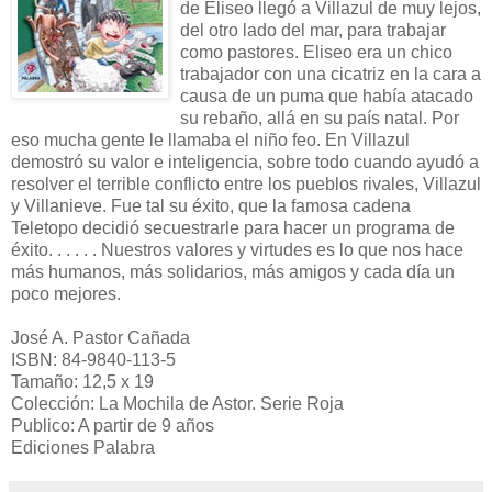
de Eliseo llegó a Villazul de muy lejos,
del otro lado del mar, para trabajar
como pastores. Eliseo era un chico
trabajador con una cicatriz en la cara a
causa de un puma que había atacado
su rebaño, allá en su país natal. Por
eso mucha gente le llamaba el niño feo. En Villazul
demostró su valor e inteligencia, sobre todo cuando ayudó a
resolver el terrible conflicto entre los pueblos rivales, Villazul
y Villanieve. Fue tal su éxito, que la famosa cadena
Teletopo decidió secuestrarle para hacer un programa de
éxito. . . . . . Nuestros valores y virtudes es lo que nos hace
más humanos, más solidarios, más amigos y cada día un
poco mejores.
José A. Pastor Cañada
ISBN: 84-9840-113-5
Tamaño: 12,5 x 19
Colección: La Mochila de Astor. Serie Roja
Publico: A partir de 9 años
Ediciones Palabra