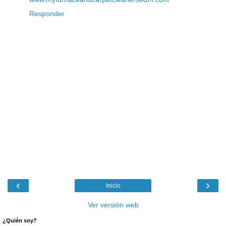
Responder
‹
›
Inicio
Ver versión web
¿Quién soy?