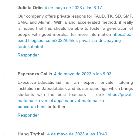
Julieta Orlin
4 de mayo de 2023 a las 6:17
Our company offers private lessons for PAUD, TK, SD, SMP,
SMA, and Alumni. With a and accelerated method, it really
is hoped that this should be able to foster a generation of
people with good morals... for more information
https://ipa-
exed.blogspot.com/2022/04/les-privat-ipa-di-cipayung-
terdekat.html
Responder
Esperanza Gailis
4 de mayo de 2023 a las 9:03
Executive-Education.id is an expert private tutoring
institution in Jabodetabek and its surroundings which brings
students with the best teachers ... click
https://privat-
matematika.vercel.app/les-privat-matematika-
pancoran.html
for further
Responder
Hung Trythall
4 de mayo de 2023 a las 10:40