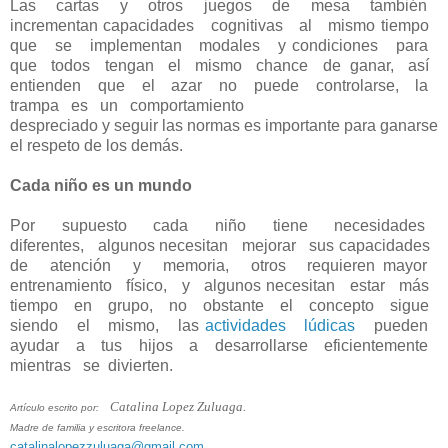
Las cartas y otros juegos de mesa también
incrementan capacidades cognitivas al mismo tiempo
que se implementan modales y condiciones para
que todos tengan el mismo chance de ganar, así
entienden que el azar no puede controlarse, la
trampa es un comportamiento
despreciado y seguir las normas es importante para ganarse
el respeto de los demás.
Cada niño es un mundo
Por supuesto cada niño tiene necesidades
diferentes, algunos necesitan mejorar sus capacidades
de atención y memoria, otros requieren mayor
entrenamiento físico, y algunos necesitan estar más
tiempo en grupo, no obstante el concepto sigue
siendo el mismo, las
actividades lúdicas
pueden
ayudar a tus hijos a desarrollarse eficientemente
mientras se divierten.
Catalina Lopez Zuluaga.
Artículo escrito por:
Madre de familia y escritora freelance.
catalinalopezzuluaga@gmail.com