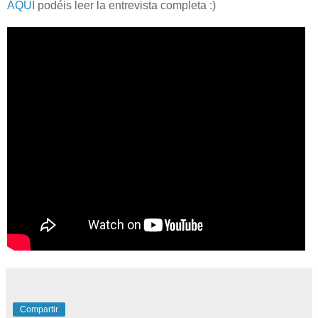
AQUÍ
podéis leer la entrevista completa :)
Compartir