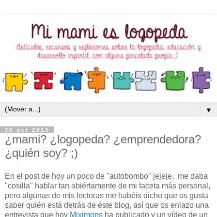
▼
30 oct 2013
¿mami? ¿logopeda? ¿emprendedora?
¿quién soy? ;)
En el post de hoy un poco de "autobombo" jejeje, me daba
"cosilla" hablar tan abiértamente de mi faceta más personal,
pero algunas de mis lectoras me habéis dicho que os gusta
saber quién está detrás de éste blog, así que os enlazo una
entrevista que hoy
Miximons
ha publicado y un vídeo de un