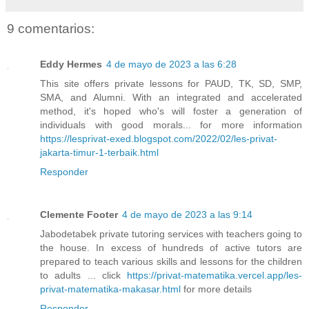
9 comentarios:
Eddy Hermes
4 de mayo de 2023 a las 6:28
This site offers private lessons for PAUD, TK, SD, SMP,
SMA, and Alumni. With an integrated and accelerated
method, it's hoped who's will foster a generation of
individuals with good morals... for more information
https://lesprivat-exed.blogspot.com/2022/02/les-privat-
jakarta-timur-1-terbaik.html
Responder
Clemente Footer
4 de mayo de 2023 a las 9:14
Jabodetabek private tutoring services with teachers going to
the house. In excess of hundreds of active tutors are
prepared to teach various skills and lessons for the children
to adults ... click
https://privat-matematika.vercel.app/les-
privat-matematika-makasar.html
for more details
Responder