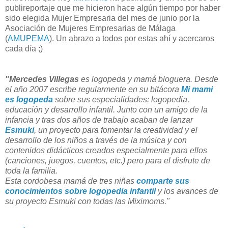
publireportaje que me hicieron hace algún tiempo por haber
sido elegida Mujer Empresaria del mes de junio por la
Asociación de Mujeres Empresarias de Málaga
(
AMUPEMA
). Un abrazo a todos por estas ahí y acercaros
cada día ;)
"Mercedes Villegas
es logopeda y mamá bloguera. Desde
el año 2007 escribe regularmente en su bitácora
Mi mami
es logopeda
sobre sus especialidades: logopedia,
educación y desarrollo infantil. Junto con un amigo de la
infancia y tras dos años de trabajo acaban de lanzar
Esmuki
, un proyecto para fomentar la creatividad y el
desarrollo de los niños a través de la música y con
contenidos didácticos creados especialmente para ellos
(canciones, juegos, cuentos, etc.) pero para el disfrute de
toda la familia.
Esta cordobesa mamá de tres niñas
comparte sus
conocimientos sobre logopedia infantil
y los avances de
su proyecto Esmuki con todas las Miximoms."