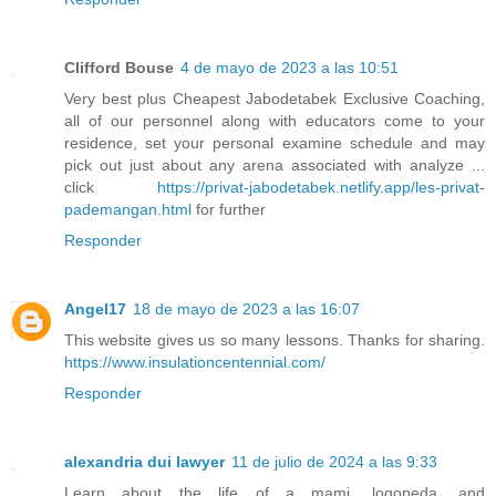
Clifford Bouse
4 de mayo de 2023 a las 10:51
Very best plus Cheapest Jabodetabek Exclusive Coaching,
all of our personnel along with educators come to your
residence, set your personal examine schedule and may
pick out just about any arena associated with analyze ...
click
https://privat-jabodetabek.netlify.app/les-privat-
pademangan.html
for further
Responder
Angel17
18 de mayo de 2023 a las 16:07
This website gives us so many lessons. Thanks for sharing.
https://www.insulationcentennial.com/
Responder
alexandria dui lawyer
11 de julio de 2024 a las 9:33
Learn about the life of a mami, logopeda, and