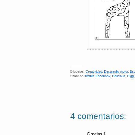
Etiquetas:
Creatividad
,
Desarrollo motor
,
Est
Share on
Twitter
,
Facebook
,
Delicious
,
Digg
4 comentarios:
Gracias!!.