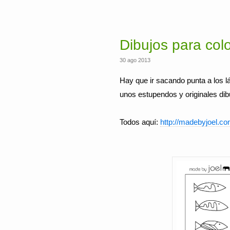
Dibujos para col
30 ago 2013
Hay que ir sacando punta a los l
unos estupendos y originales dibu
Todos aquí:
http://madebyjoel.co