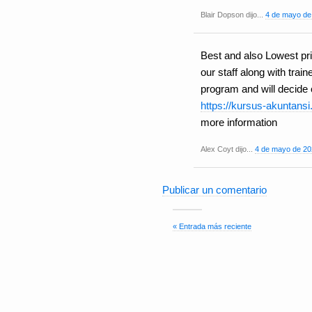
Blair Dopson dijo...
4 de mayo de 
Best and also Lowest pr
our staff along with tra
program and will decide o
https://kursus-akuntansi
more information
Alex Coyt dijo...
4 de mayo de 202
Publicar un comentario
« Entrada más reciente