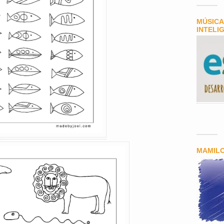
MÚSICA
INTELI
MAMIL