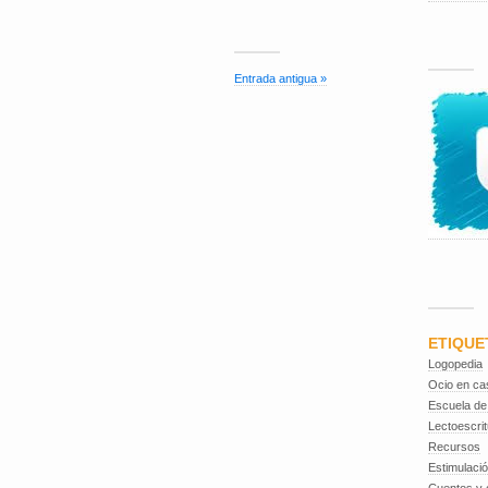
Entrada antigua »
ETIQUE
Logopedia
Ocio en ca
Escuela de
Lectoescrit
Recursos
Estimulaci