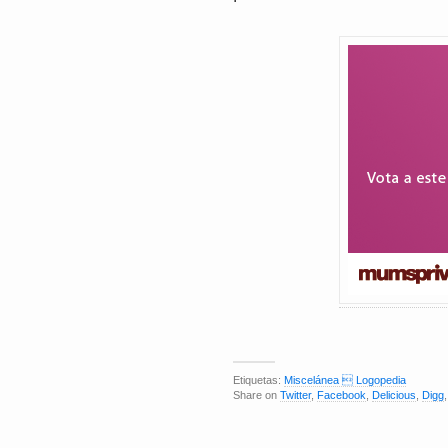
Etiquetas:
Miscelánea  Logopedia
Share on
Twitter
,
Facebook
,
Delicious
,
Digg