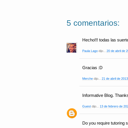
5 comentarios:
Hecho!!! todas las suertes
Paula Lago
dijo...
20 de abril de 
Gracias :D
Merche
dijo...
21 de abril de 2013
Informative Blog. Thanks
Guest
dijo...
13 de febrero de 202
Do you require tutoring s