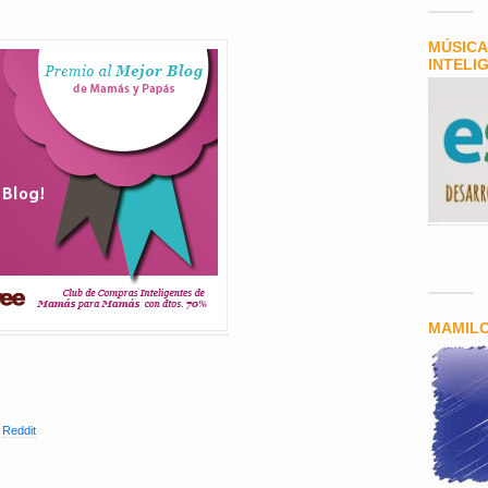
MÚSICA
INTELI
MAMIL
,
Reddit