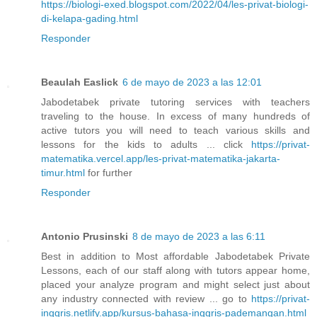
https://biologi-exed.blogspot.com/2022/04/les-privat-biologi-
di-kelapa-gading.html
Responder
Beaulah Easlick
6 de mayo de 2023 a las 12:01
Jabodetabek private tutoring services with teachers
traveling to the house. In excess of many hundreds of
active tutors you will need to teach various skills and
lessons for the kids to adults ... click
https://privat-
matematika.vercel.app/les-privat-matematika-jakarta-
timur.html
for further
Responder
Antonio Prusinski
8 de mayo de 2023 a las 6:11
Best in addition to Most affordable Jabodetabek Private
Lessons, each of our staff along with tutors appear home,
placed your analyze program and might select just about
any industry connected with review ... go to
https://privat-
inggris.netlify.app/kursus-bahasa-inggris-pademangan.html