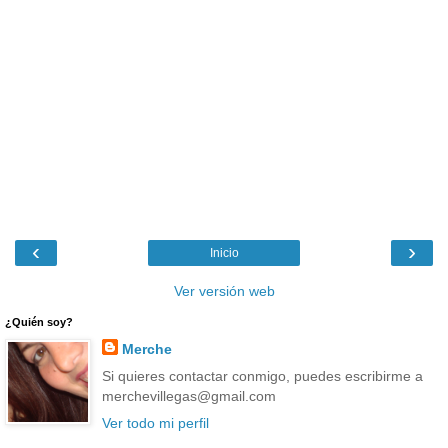
‹
›
Inicio
Ver versión web
¿Quién soy?
Merche
Si quieres contactar conmigo, puedes escribirme a
merchevillegas@gmail.com
Ver todo mi perfil