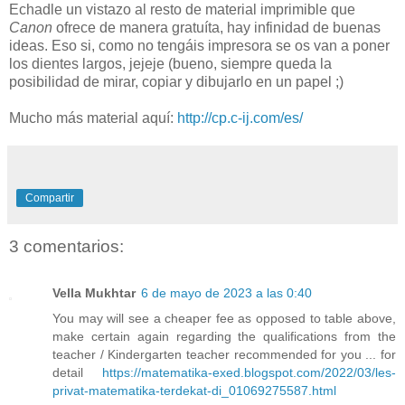
Echadle un vistazo al resto de material imprimible que
Canon
ofrece de manera gratuíta, hay infinidad de buenas
ideas. Eso si, como no tengáis impresora se os van a poner
los dientes largos, jejeje (bueno, siempre queda la
posibilidad de mirar, copiar y dibujarlo en un papel ;)
Mucho más material aquí:
http://cp.c-ij.com/es/
Compartir
3 comentarios:
Vella Mukhtar
6 de mayo de 2023 a las 0:40
You may will see a cheaper fee as opposed to table above,
make certain again regarding the qualifications from the
teacher / Kindergarten teacher recommended for you ... for
detail
https://matematika-exed.blogspot.com/2022/03/les-
privat-matematika-terdekat-di_01069275587.html