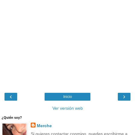
‹
›
Inicio
Ver versión web
¿Quién soy?
Merche
Si quieres contactar conmigo, puedes escribirme a