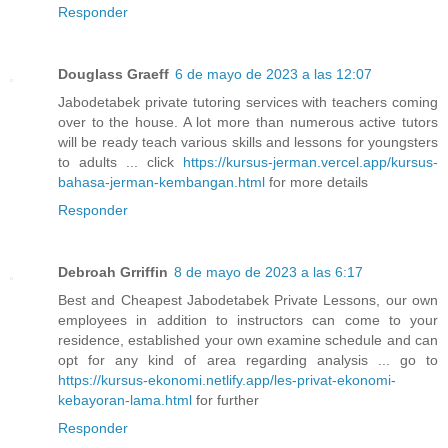
Responder
Douglass Graeff
6 de mayo de 2023 a las 12:07
Jabodetabek private tutoring services with teachers coming
over to the house. A lot more than numerous active tutors
will be ready teach various skills and lessons for youngsters
to adults ... click
https://kursus-jerman.vercel.app/kursus-
bahasa-jerman-kembangan.html
for more details
Responder
Debroah Grriffin
8 de mayo de 2023 a las 6:17
Best and Cheapest Jabodetabek Private Lessons, our own
employees in addition to instructors can come to your
residence, established your own examine schedule and can
opt for any kind of area regarding analysis ... go to
https://kursus-ekonomi.netlify.app/les-privat-ekonomi-
kebayoran-lama.html
for further
Responder