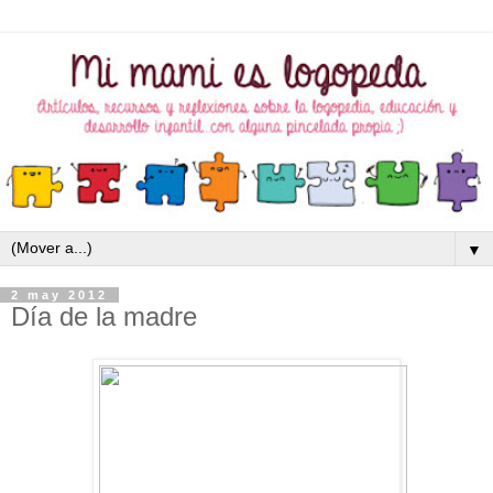
▼
2 may 2012
Día de la madre