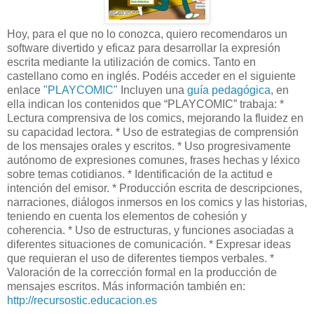
Hoy, para el que no lo conozca, quiero recomendaros un
software divertido y eficaz para desarrollar la expresión
escrita mediante la utilización de comics. Tanto en
castellano como en inglés. Podéis acceder en el siguiente
enlace
"PLAYCOMIC"
Incluyen una
guía pedagógica
, en
ella indican los contenidos que “PLAYCOMIC” trabaja: *
Lectura comprensiva de los comics, mejorando la fluidez en
su capacidad lectora. * Uso de estrategias de comprensión
de los mensajes orales y escritos. * Uso progresivamente
autónomo de expresiones comunes, frases hechas y léxico
sobre temas cotidianos. * Identificación de la actitud e
intención del emisor. * Producción escrita de descripciones,
narraciones, diálogos inmersos en los comics y las historias,
teniendo en cuenta los elementos de cohesión y
coherencia. * Uso de estructuras, y funciones asociadas a
diferentes situaciones de comunicación. * Expresar ideas
que requieran el uso de diferentes tiempos verbales. *
Valoración de la corrección formal en la producción de
mensajes escritos. Más información también en:
http://recursostic.educacion.es