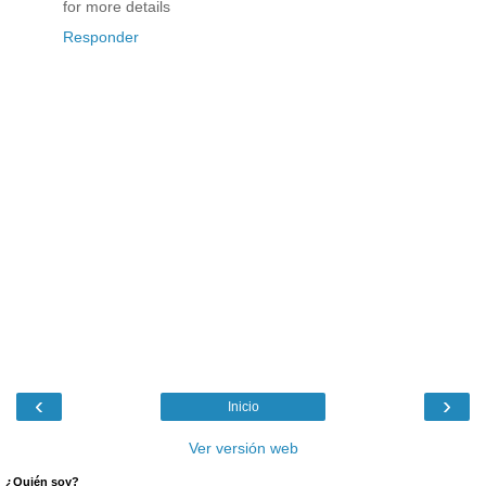
for more details
Responder
‹
›
Inicio
Ver versión web
¿Quién soy?