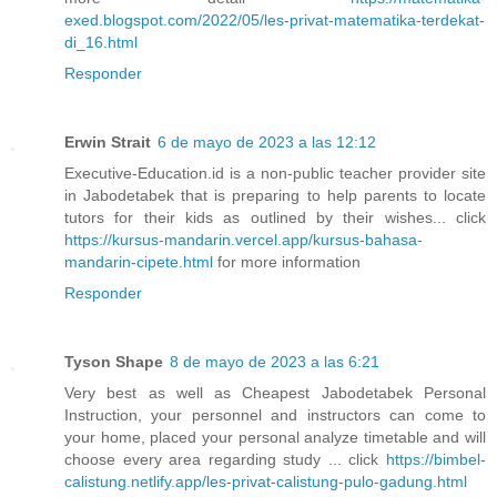
exed.blogspot.com/2022/05/les-privat-matematika-terdekat-
di_16.html
Responder
Erwin Strait
6 de mayo de 2023 a las 12:12
Executive-Education.id is a non-public teacher provider site
in Jabodetabek that is preparing to help parents to locate
tutors for their kids as outlined by their wishes... click
https://kursus-mandarin.vercel.app/kursus-bahasa-
mandarin-cipete.html
for more information
Responder
Tyson Shape
8 de mayo de 2023 a las 6:21
Very best as well as Cheapest Jabodetabek Personal
Instruction, your personnel and instructors can come to
your home, placed your personal analyze timetable and will
choose every area regarding study ... click
https://bimbel-
calistung.netlify.app/les-privat-calistung-pulo-gadung.html