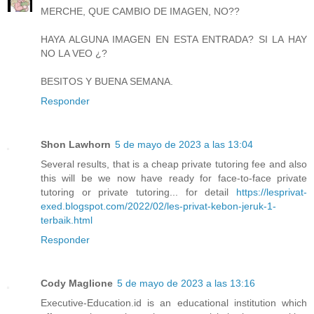
MERCHE, QUE CAMBIO DE IMAGEN, NO??
HAYA ALGUNA IMAGEN EN ESTA ENTRADA? SI LA HAY
NO LA VEO ¿?
BESITOS Y BUENA SEMANA.
Responder
Shon Lawhorn
5 de mayo de 2023 a las 13:04
Several results, that is a cheap private tutoring fee and also
this will be we now have ready for face-to-face private
tutoring or private tutoring... for detail
https://lesprivat-
exed.blogspot.com/2022/02/les-privat-kebon-jeruk-1-
terbaik.html
Responder
Cody Maglione
5 de mayo de 2023 a las 13:16
Executive-Education.id is an educational institution which