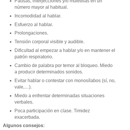
Pausas, interjecciones y/o muletillas en un
número mayor al habitual.
Incomodidad al hablar.
Esfuerzo al hablar.
Prolongaciones.
Tensión corporal visible y audible.
Dificultad al empezar a hablar y/o en mantener el
patrón respiratorio.
Cambio de palabra por temor al bloqueo. Miedo
a producir determinados sonidos.
Evitar hablar o contestar con monosílabos (sí, no,
vale,…).
Miedo a enfrentar determinadas situaciones
verbales.
Poca participación en clase. Timidez
exacerbada.
Algunos consejos: