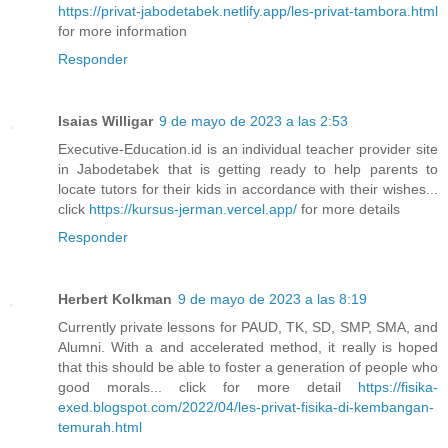
https://privat-jabodetabek.netlify.app/les-privat-tambora.html
for more information
Responder
Isaias Willigar
9 de mayo de 2023 a las 2:53
Executive-Education.id is an individual teacher provider site
in Jabodetabek that is getting ready to help parents to
locate tutors for their kids in accordance with their wishes...
click
https://kursus-jerman.vercel.app/
for more details
Responder
Herbert Kolkman
9 de mayo de 2023 a las 8:19
Currently private lessons for PAUD, TK, SD, SMP, SMA, and
Alumni. With a and accelerated method, it really is hoped
that this should be able to foster a generation of people who
good morals... click for more detail
https://fisika-
exed.blogspot.com/2022/04/les-privat-fisika-di-kembangan-
temurah.html