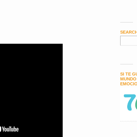
SEARC
SI TE 
MUNDO 
EMOCIO