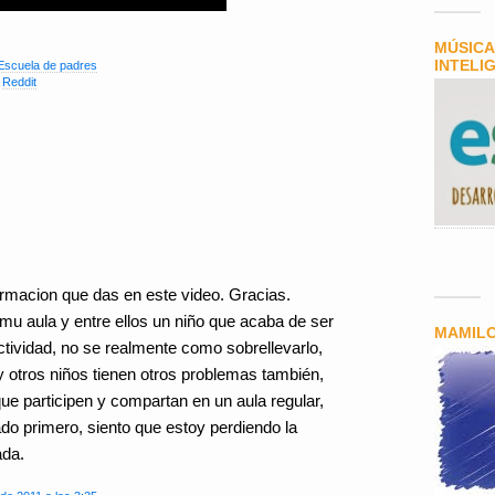
MÚSICA
INTELI
Escuela de padres
,
Reddit
ormacion que das en este video. Gracias.
u aula y entre ellos un niño que acaba de ser
MAMIL
tividad, no se realmente como sobrellevarlo,
 otros niños tienen otros problemas también,
e participen y compartan en un aula regular,
do primero, siento que estoy perdiendo la
ada.