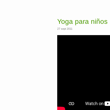
Yoga para niños
27 sept 2011