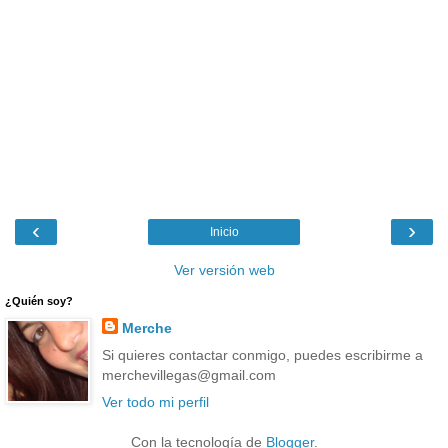
‹
›
Inicio
Ver versión web
¿Quién soy?
Merche
Si quieres contactar conmigo, puedes escribirme a
merchevillegas@gmail.com
Ver todo mi perfil
Con la tecnología de
Blogger
.