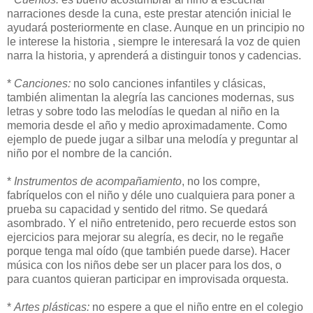
narraciones desde la cuna, este prestar atención inicial le
ayudará posteriormente en clase. Aunque en un principio no
le interese la historia , siempre le interesará la voz de quien
narra la historia, y aprenderá a distinguir tonos y cadencias.
*
Canciones:
no solo canciones infantiles y clásicas,
también alimentan la alegría las canciones modernas, sus
letras y sobre todo las melodías le quedan al niño en la
memoria desde el año y medio aproximadamente. Como
ejemplo de puede jugar a silbar una melodía y preguntar al
niño por el nombre de la canción.
*
Instrumentos de acompañamiento
, no los compre,
fabríquelos con el niño y déle uno cualquiera para poner a
prueba su capacidad y sentido del ritmo. Se quedará
asombrado. Y el niño entretenido, pero recuerde estos son
ejercicios para mejorar su alegría, es decir, no le regañe
porque tenga mal oído (que también puede darse). Hacer
música con los niños debe ser un placer para los dos, o
para cuantos quieran participar en improvisada orquesta.
*
Artes plásticas:
no espere a que el niño entre en el colegio