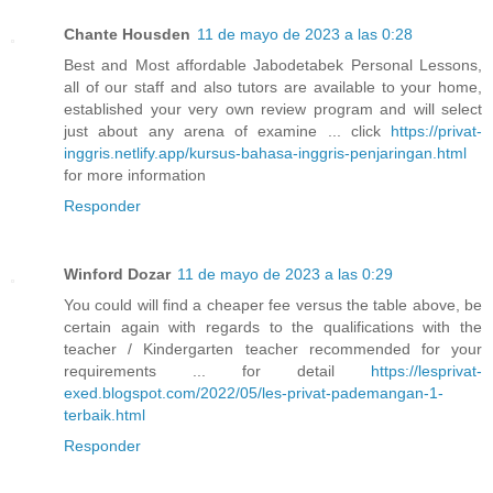
Chante Housden
11 de mayo de 2023 a las 0:28
Best and Most affordable Jabodetabek Personal Lessons,
all of our staff and also tutors are available to your home,
established your very own review program and will select
just about any arena of examine ... click
https://privat-
inggris.netlify.app/kursus-bahasa-inggris-penjaringan.html
for more information
Responder
Winford Dozar
11 de mayo de 2023 a las 0:29
You could will find a cheaper fee versus the table above, be
certain again with regards to the qualifications with the
teacher / Kindergarten teacher recommended for your
requirements ... for detail
https://lesprivat-
exed.blogspot.com/2022/05/les-privat-pademangan-1-
terbaik.html
Responder