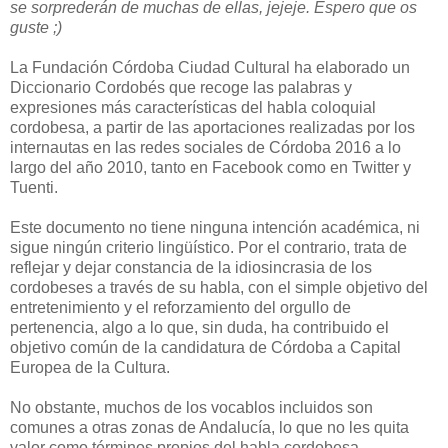
se sorprederán de muchas de ellas, jejeje. Espero que os
guste ;)
La Fundación Córdoba Ciudad Cultural ha elaborado un
Diccionario Cordobés que recoge las palabras y
expresiones más características del habla coloquial
cordobesa, a partir de las aportaciones realizadas por los
internautas en las redes sociales de Córdoba 2016 a lo
largo del año 2010, tanto en Facebook como en Twitter y
Tuenti.
Este documento no tiene ninguna intención académica, ni
sigue ningún criterio lingüístico. Por el contrario, trata de
reflejar y dejar constancia de la idiosincrasia de los
cordobeses a través de su habla, con el simple objetivo del
entretenimiento y el reforzamiento del orgullo de
pertenencia, algo a lo que, sin duda, ha contribuido el
objetivo común de la candidatura de Córdoba a Capital
Europea de la Cultura.
No obstante, muchos de los vocablos incluidos son
comunes a otras zonas de Andalucía, lo que no les quita
valor como términos propios del habla cordobesa.