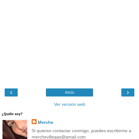
‹
›
Inicio
Ver versión web
¿Quién soy?
Merche
Si quieres contactar conmigo, puedes escribirme a
merchevillegas@gmail.com