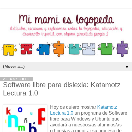
▼
25 abr 2011
Software libre para dislexia: Katamotz
Lectura 1.0
Hoy os quiero mostrar
Katamotz
Lectura 1.0
un programa de Software
libre para Windows y Ubuntu que
ayudará a nuestros/as alumnos/as
o hijos/as a mejorar su proceso de