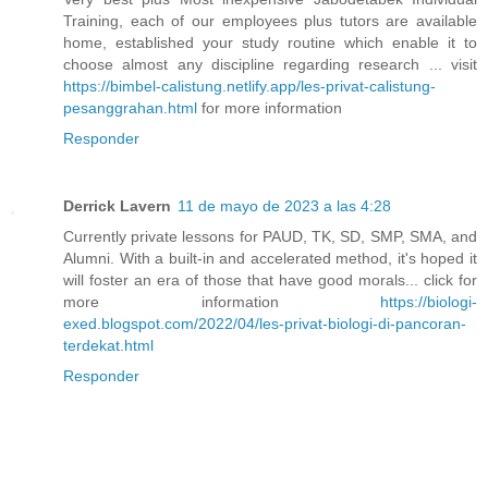
Training, each of our employees plus tutors are available
home, established your study routine which enable it to
choose almost any discipline regarding research ... visit
https://bimbel-calistung.netlify.app/les-privat-calistung-
pesanggrahan.html
for more information
Responder
Derrick Lavern
11 de mayo de 2023 a las 4:28
Currently private lessons for PAUD, TK, SD, SMP, SMA, and
Alumni. With a built-in and accelerated method, it's hoped it
will foster an era of those that have good morals... click for
more information
https://biologi-
exed.blogspot.com/2022/04/les-privat-biologi-di-pancoran-
terdekat.html
Responder