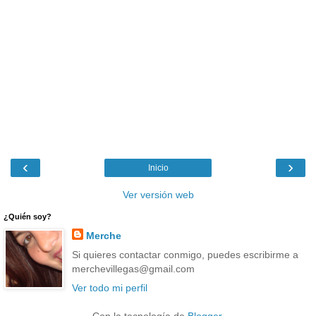
‹
›
Inicio
Ver versión web
¿Quién soy?
Merche
Si quieres contactar conmigo, puedes escribirme a
merchevillegas@gmail.com
Ver todo mi perfil