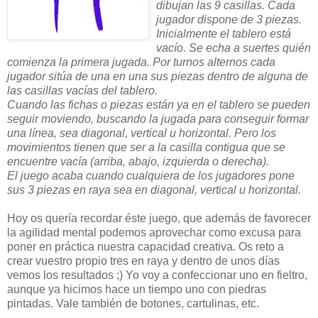
dibujan las 9 casillas. Cada
jugador dispone de 3 piezas.
Inicialmente el tablero está
vacío. Se echa a suertes quién
comienza la primera jugada. Por turnos alternos cada
jugador sitúa de una en una sus piezas dentro de alguna de
las casillas vacías del tablero.
Cuando las fichas o piezas están ya en el tablero se pueden
seguir moviendo, buscando la jugada para conseguir formar
una línea, sea diagonal, vertical u horizontal. Pero los
movimientos tienen que ser a la casilla contigua que se
encuentre vacía (arriba, abajo, izquierda o derecha).
El juego acaba cuando cualquiera de los jugadores pone
sus 3 piezas en raya sea en diagonal, vertical u horizontal.
Hoy os quería recordar éste juego, que además de favorecer
la agilidad mental podemos aprovechar como excusa para
poner en práctica nuestra capacidad creativa. Os reto a
crear vuestro propio tres en raya y dentro de unos días
vemos los resultados ;) Yo voy a confeccionar uno en fieltro,
aunque ya hicimos hace un tiempo uno con piedras
pintadas. Vale también de botones, cartulinas, etc.