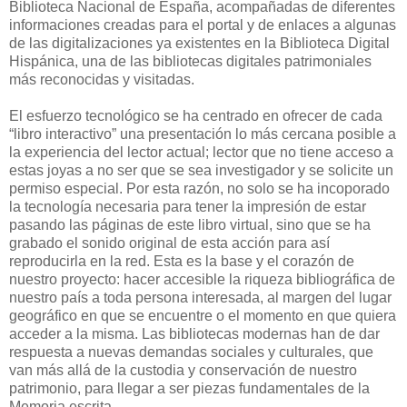
Biblioteca Nacional de España, acompañadas de diferentes
informaciones creadas para el portal y de enlaces a algunas
de las digitalizaciones ya existentes en la Biblioteca Digital
Hispánica, una de las bibliotecas digitales patrimoniales
más reconocidas y visitadas.
El esfuerzo tecnológico se ha centrado en ofrecer de cada
“libro interactivo” una presentación lo más cercana posible a
la experiencia del lector actual; lector que no tiene acceso a
estas joyas a no ser que se sea investigador y se solicite un
permiso especial. Por esta razón, no solo se ha incoporado
la tecnología necesaria para tener la impresión de estar
pasando las páginas de este libro virtual, sino que se ha
grabado el sonido original de esta acción para así
reproducirla en la red. Esta es la base y el corazón de
nuestro proyecto: hacer accesible la riqueza bibliográfica de
nuestro país a toda persona interesada, al margen del lugar
geográfico en que se encuentre o el momento en que quiera
acceder a la misma. Las bibliotecas modernas han de dar
respuesta a nuevas demandas sociales y culturales, que
van más allá de la custodia y conservación de nuestro
patrimonio, para llegar a ser piezas fundamentales de la
Memoria escrita.