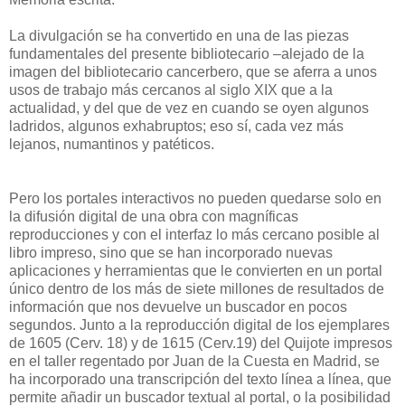
La divulgación se ha convertido en una de las piezas
fundamentales del presente bibliotecario –alejado de la
imagen del bibliotecario cancerbero, que se aferra a unos
usos de trabajo más cercanos al siglo XIX que a la
actualidad, y del que de vez en cuando se oyen algunos
ladridos, algunos exhabruptos; eso sí, cada vez más
lejanos, numantinos y patéticos.
Pero los portales interactivos no pueden quedarse solo en
la difusión digital de una obra con magníficas
reproducciones y con el interfaz lo más cercano posible al
libro impreso, sino que se han incorporado nuevas
aplicaciones y herramientas que le convierten en un portal
único dentro de los más de siete millones de resultados de
información que nos devuelve un buscador en pocos
segundos. Junto a la reproducción digital de los ejemplares
de 1605 (Cerv. 18) y de 1615 (Cerv.19) del Quijote impresos
en el taller regentado por Juan de la Cuesta en Madrid, se
ha incorporado una transcripción del texto línea a línea, que
permite añadir un buscador textual al portal, o la posibilidad