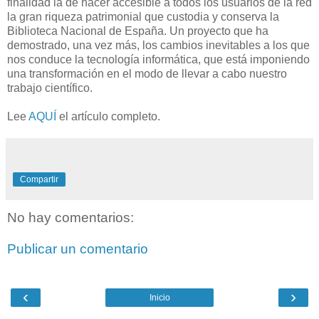
finalidad la de hacer accesible a todos los usuarios de la red
la gran riqueza patrimonial que custodia y conserva la
Biblioteca Nacional de España. Un proyecto que ha
demostrado, una vez más, los cambios inevitables a los que
nos conduce la tecnología informática, que está imponiendo
una transformación en el modo de llevar a cabo nuestro
trabajo científico.
Lee
AQUÍ
el artículo completo.
Compartir
No hay comentarios:
Publicar un comentario
‹
›
Inicio