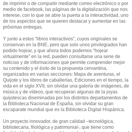
de imprimir o de compartir mediante correo electrónico o por
medio de facebook, las páginas de la digitalización que nos
interese, con lo que se abre la puerta a la interactividad, uno
de los aspectos que se quieren destacar y aumentar en las
próximas entregas.
Y junto a estos “libros interactivos”, cuyos originales se
conservan en la BNE, pero que solo unos privilegiados han
podido hojear, y que ahora todos podemos “hojear
virtualmente” en la red, pueden consultarse una serie de
noticias y de informaciones que permite comprender mejor
su contenido y el éxito de la propuesta cervantina,
organizados en varias secciones: Mapa de aventuras, el
Quijote y los libros de caballerías, Ediciones en el tiempo, la
vida en el siglo XVII, sin olvidar una galería de imágenes, de
música y de vídeos, que recuperan algunas de la joyas
quijotescas diseminadas por los distintos departamentos de
la Biblioteca Nacional de España, sin olvidar su gran
escaparate mundial que es la Biblioteca Digital Hispánica.
Un proyecto innovador, de gran calidad –tecnológica,
bibliotecaria, filológica y patrimonial-, que tiene como