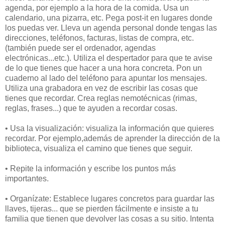
agenda, por ejemplo a la hora de la comida. Usa un
calendario, una pizarra, etc. Pega post-it en lugares donde
los puedas ver. Lleva un agenda personal donde tengas las
direcciones, teléfonos, facturas, listas de compra, etc.
(también puede ser el ordenador, agendas
electrónicas...etc.). Utiliza el despertador para que te avise
de lo que tienes que hacer a una hora concreta. Pon un
cuaderno al lado del teléfono para apuntar los mensajes.
Utiliza una grabadora en vez de escribir las cosas que
tienes que recordar. Crea reglas nemotécnicas (rimas,
reglas, frases...) que te ayuden a recordar cosas.
• Usa la visualización: visualiza la información que quieres
recordar. Por ejemplo,además de aprender la dirección de la
biblioteca, visualiza el camino que tienes que seguir.
• Repite la información y escribe los puntos más
importantes.
• Organízate: Establece lugares concretos para guardar las
llaves, tijeras... que se pierden fácilmente e insiste a tu
familia que tienen que devolver las cosas a su sitio. Intenta