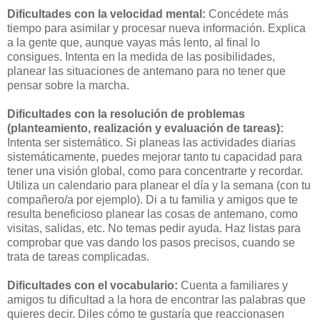
Dificultades con la velocidad mental:
Concédete más
tiempo para asimilar y procesar nueva información. Explica
a la gente que, aunque vayas más lento, al final lo
consigues. Intenta en la medida de las posibilidades,
planear las situaciones de antemano para no tener que
pensar sobre la marcha.
Dificultades con la resolución de problemas
(planteamiento, realización y evaluación de tareas):
Intenta ser sistemático. Si planeas las actividades diarias
sistemáticamente, puedes mejorar tanto tu capacidad para
tener una visión global, como para concentrarte y recordar.
Utiliza un calendario para planear el día y la semana (con tu
compañero/a por ejemplo). Di a tu familia y amigos que te
resulta beneficioso planear las cosas de antemano, como
visitas, salidas, etc. No temas pedir ayuda. Haz listas para
comprobar que vas dando los pasos precisos, cuando se
trata de tareas complicadas.
Dificultades con el vocabulario:
Cuenta a familiares y
amigos tu dificultad a la hora de encontrar las palabras que
quieres decir. Diles cómo te gustaría que reaccionasen