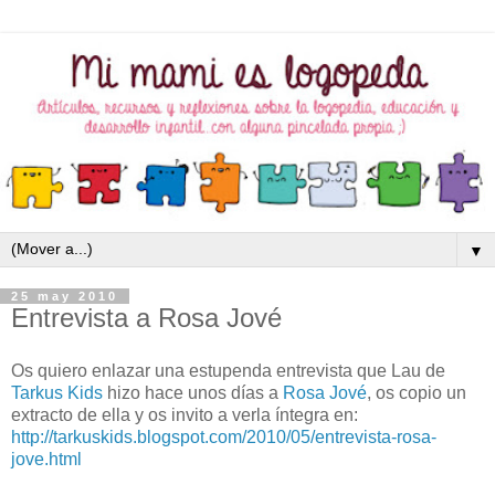
▼
25 may 2010
Entrevista a Rosa Jové
Os quiero enlazar una estupenda entrevista que Lau de
Tarkus Kids
hizo hace unos días a
Rosa Jové
, os copio un
extracto de ella y os invito a verla íntegra en:
http://tarkuskids.blogspot.com/2010/05/entrevista-rosa-
jove.html