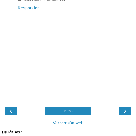
Responder
‹
›
Inicio
Ver versión web
¿Quién soy?