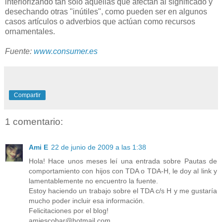
interiorizando tan sólo aquéllas que afectan al significado y
desechando otras "inútiles", como pueden ser en algunos
casos artículos o adverbios que actúan como recursos
ornamentales.
Fuente:
www.consumer.es
Compartir
1 comentario:
Ami E
22 de junio de 2009 a las 1:38
Hola! Hace unos meses leí una entrada sobre Pautas de
comportamiento con hijos con TDA o TDA-H, le doy al link y
lamentablemente no encuentro la fuente.
Estoy haciendo un trabajo sobre el TDA c/s H y me gustaría
mucho poder incluir esa información.
Felicitaciones por el blog!
amiescobar@hotmail.com