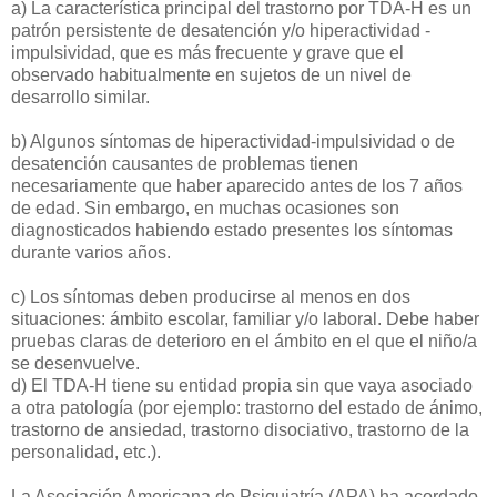
a) La característica principal del trastorno por TDA-H es un
patrón persistente de desatención y/o hiperactividad -
impulsividad, que es más frecuente y grave que el
observado habitualmente en sujetos de un nivel de
desarrollo similar.
b) Algunos síntomas de hiperactividad-impulsividad o de
desatención causantes de problemas tienen
necesariamente que haber aparecido antes de los 7 años
de edad. Sin embargo, en muchas ocasiones son
diagnosticados habiendo estado presentes los síntomas
durante varios años.
c) Los síntomas deben producirse al menos en dos
situaciones: ámbito escolar, familiar y/o laboral. Debe haber
pruebas claras de deterioro en el ámbito en el que el niño/a
se desenvuelve.
d) El TDA-H tiene su entidad propia sin que vaya asociado
a otra patología (por ejemplo: trastorno del estado de ánimo,
trastorno de ansiedad, trastorno disociativo, trastorno de la
personalidad, etc.).
La Asociación Americana de Psiquiatría (APA) ha acordado